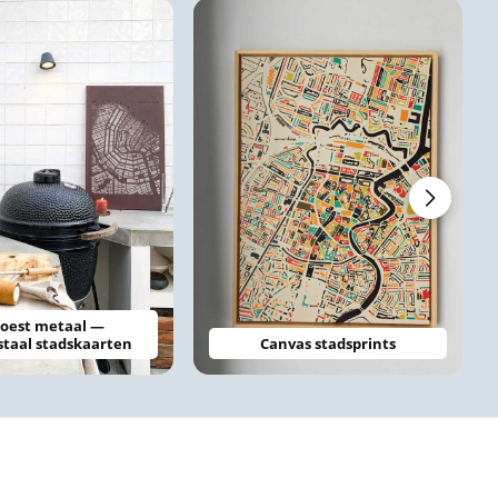
oest metaal —
staal stadskaarten
Canvas stadsprints