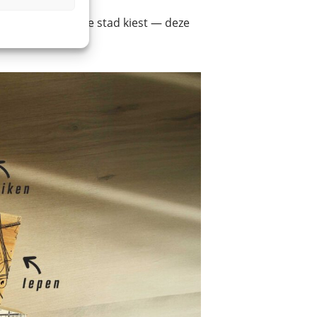
cht of een andere stad kiest — deze