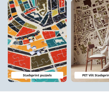
Stadsprint puzzels
PET Vilt Stadspri