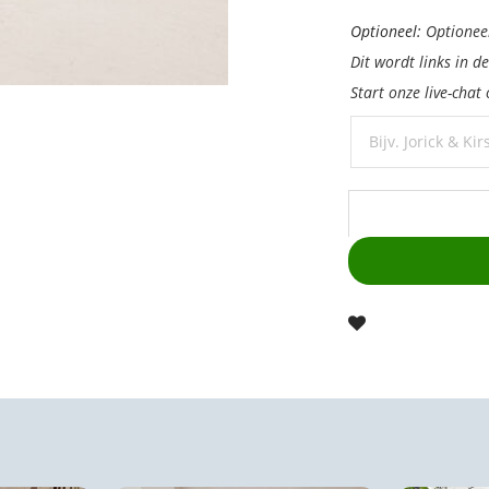
Personalisatie:
Optioneel:
Optionee
Dit wordt links in d
Start onze live-chat