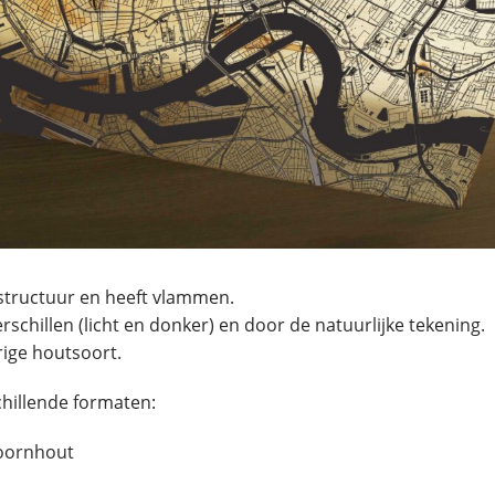
structuur en heeft vlammen.
schillen (licht en donker) en door de natuurlijke tekening.
rige houtsoort.
chillende formaten:
doornhout