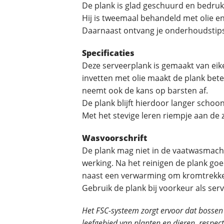
De plank is glad geschuurd en bedrukt
Hij is tweemaal behandeld met olie e
Daarnaast ontvang je onderhoudstips
Specificaties
Deze serveerplank is gemaakt van eik
invetten met olie maakt de plank bet
neemt ook de kans op barsten af.
De plank blijft hierdoor langer schoo
Met het stevige leren riempje aan de 
Wasvoorschrift
De plank mag niet in de vaatwasmach
werking. Na het reinigen de plank go
naast een verwarming om kromtrekk
Gebruik de plank bij voorkeur als serv
Het FSC-systeem zorgt ervoor dat bossen
leefgebied van planten en dieren, respe