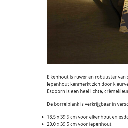
Eikenhout is ruwer en robuuster van 
Iepenhout kenmerkt zich door kleurver
Esdoorn is een heel lichte, crèmekleu
De borrelplank is verkrijgbaar in vers
18,5 x 39,5 cm voor eikenhout en es
20,0 x 39,5 cm voor iepenhout