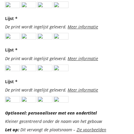
Lijst
*
De print wordt ingelijst geleverd.
Meer informatie
Lijst
*
De print wordt ingelijst geleverd.
Meer informatie
Lijst
*
De print wordt ingelijst geleverd.
Meer informatie
Optioneel:
Optioneel: personaliseer met een ondertitel
personaliseer
Kleiner gecentreerd onder de naam van het gebouw
met
Let op:
Dit vervangt de plaatsnaam –
Zie voorbeelden