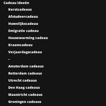
Cadeau ideeën
Kerstcadeaus
Afstudeercadeau
Huwelijkscadeau
Emigratie cadeau
Housewarming cadeau
Kraamcadeau
Verjaardagscadeau
–
Amsterdam cadeaus
Rotterdam cadeaus
Utrecht cadeaus
Den Haag cadeaus
Maastricht cadeaus
Groningen cadeaus