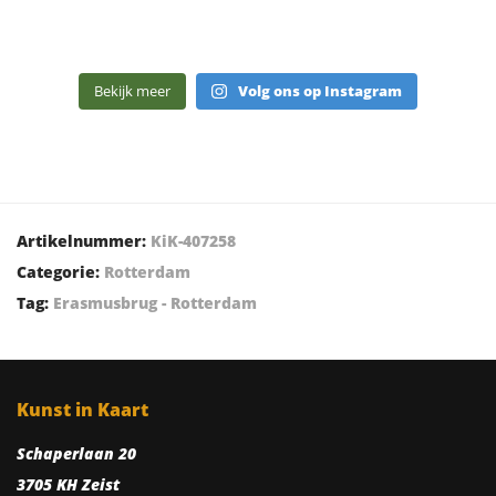
Bekijk meer
Volg ons op Instagram
Artikelnummer:
KiK-407258
Categorie:
Rotterdam
Tag:
Erasmusbrug - Rotterdam
Kunst in Kaart
Schaperlaan 20
3705 KH Zeist