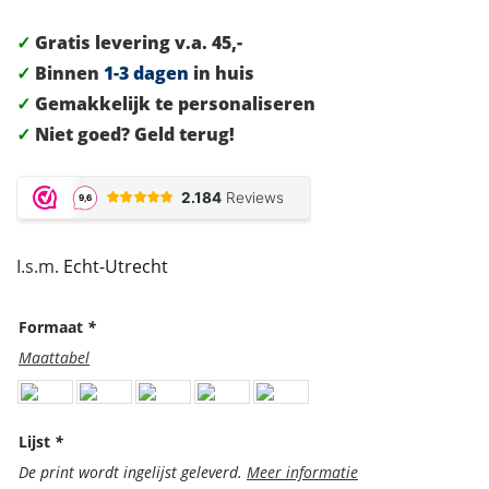
✓
Gratis levering v.a. 45,-
✓
Binnen
1-3 dagen
in huis
✓
Gemakkelijk te personaliseren
✓
Niet goed? Geld terug!
I.s.m.
Echt-Utrecht
Formaat
*
Maattabel
Lijst
*
De print wordt ingelijst geleverd.
Meer informatie