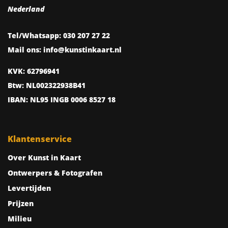
Nederland
Tel/Whatsapp:
030 207 27 22
Mail ons:
info@kunstinkaart.nl
KVK:
62796941
Btw:
NL002322938B41
IBAN:
NL95 INGB 0006 8527 18
Klantenservice
Over Kunst in Kaart
Ontwerpers & Fotografen
Levertijden
Prijzen
Milieu