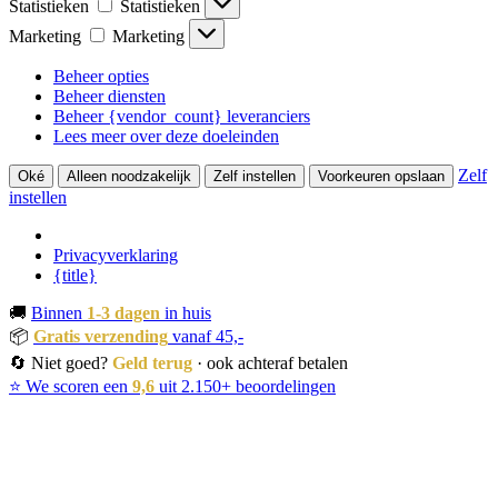
Statistieken
Statistieken
Marketing
Marketing
Beheer opties
Beheer diensten
Beheer {vendor_count} leveranciers
Lees meer over deze doeleinden
Zelf
Oké
Alleen noodzakelijk
Zelf instellen
Voorkeuren opslaan
instellen
Privacyverklaring
{title}
🚚
Binnen
1-3 dagen
in huis
📦
Gratis verzending
vanaf 45,-
🔄 Niet goed?
Geld terug
· ook achteraf betalen
⭐ We scoren een
9,6
uit 2.150+ beoordelingen