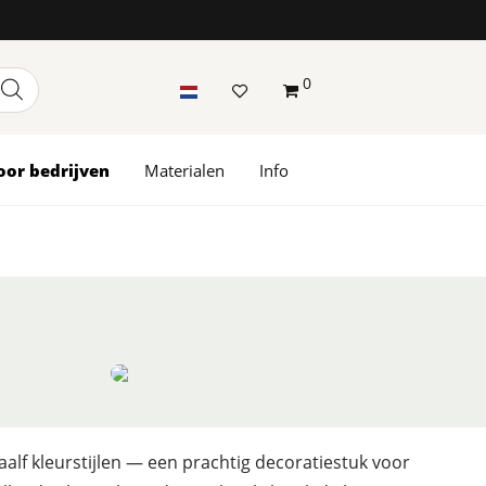
0
oor bedrijven
Materialen
Info
aalf kleurstijlen — een prachtig decoratiestuk voor