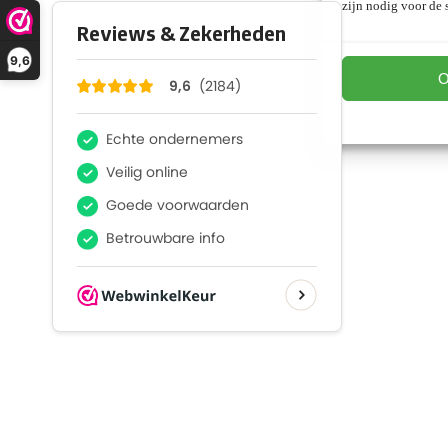
zijn nodig voor de s
9,6
O