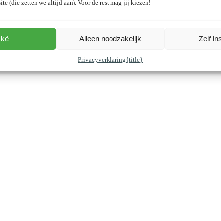
ite (die zetten we altijd aan). Voor de rest mag jij kiezen!
ké
Alleen noodzakelijk
Zelf in
Privacyverklaring
{title}