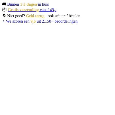
🚚
Binnen
1-3 dagen
in huis
📦
Gratis verzending
vanaf 45,-
🔄 Niet goed?
Geld terug
· ook achteraf betalen
⭐ We scoren een
9,6
uit 2.150+ beoordelingen