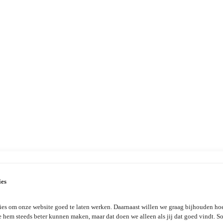
ies
es om onze website goed te laten werken. Daarnaast willen we graag bijhouden hoe
e hem steeds beter kunnen maken, maar dat doen we alleen als jij dat goed vindt. 