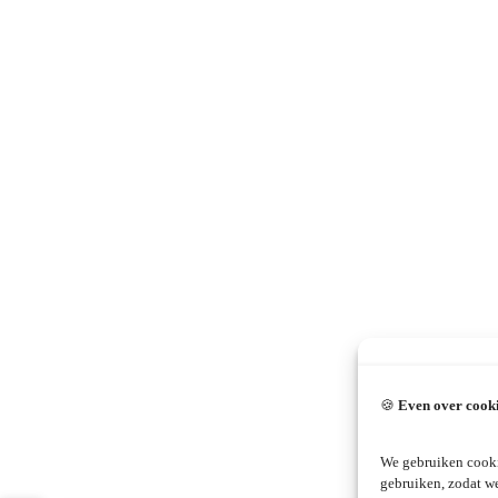
🍪
Even over cook
We gebruiken cooki
gebruiken, zodat w