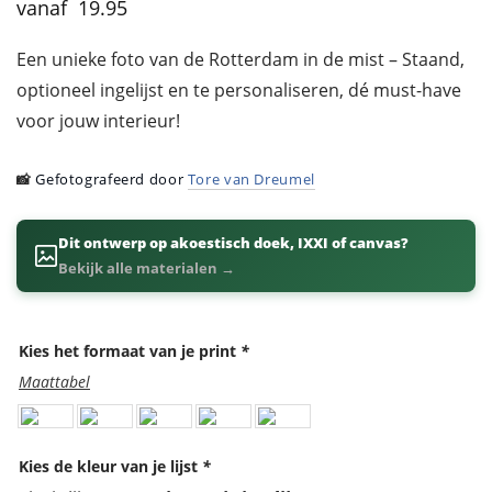
19.95
Een unieke foto van de Rotterdam in de mist – Staand,
optioneel ingelijst en te personaliseren, dé must-have
voor jouw interieur!
📸
Gefotografeerd door
Tore van Dreumel
Dit ontwerp op akoestisch doek, IXXI of canvas?
Bekijk alle materialen →
Kies het formaat van je print
*
Maattabel
Kies de kleur van je lijst
*