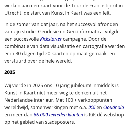
werken aan een kaart voor de Tour de France tijdrit in
Utrecht, de start van Kunst in Kaart was een feit.
In de zomer van dat jaar, na het succesvol afronden
van zijn studie: Geodesie en Geo-informatica, volgde
een succesvolle
Kickstarter
campagne. Door de
combinatie van data visualisatie en cartografie werden
er in 30 dagen tijd 20 kaarten op maat gemaakt en
verstuurd over de hele wereld.
2025
Wij vierde in 2025 ons 10 jarig jubileum! Inmiddels is
Kunst in Kaart niet meer weg te denken uit het
Nederlandse interieur. Met 100 + verkooppunten
wereldwijd, samenwerkingen met o.a.
IXXI
en
Cloudnola
en meer dan
66.000 tevreden klanten
is KiK dé webshop
op het gebied van stadsposters.