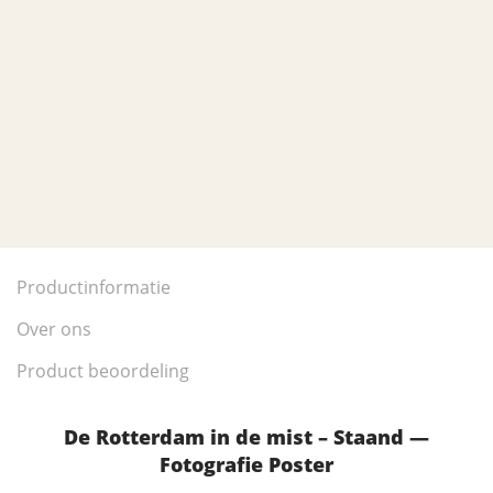
Productinformatie
Over ons
Product beoordeling
De Rotterdam in de mist – Staand —
Fotografie Poster