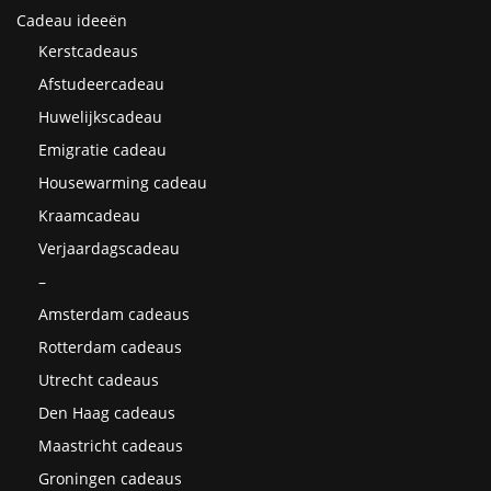
Cadeau ideeën
Kerstcadeaus
Afstudeercadeau
Huwelijkscadeau
Emigratie cadeau
Housewarming cadeau
Kraamcadeau
Verjaardagscadeau
–
Amsterdam cadeaus
Rotterdam cadeaus
Utrecht cadeaus
Den Haag cadeaus
Maastricht cadeaus
Groningen cadeaus