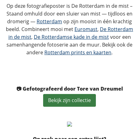
Op deze fotografieposter is De Rotterdam in de mist –
Staand omhuld door een sluier van mist — tijdloos en
dromerig —
Rotterdam
op zijn mooist in één krachtig
beeld. Combineert mooi met
Euromast
,
De Rotterdam
in de mist
,
De Rotterdamse kade in de mist
voor een
samenhangende fotoserie aan de muur. Bekijk ook de
andere
Rotterdam prints en kaarten
.
📷 Gefotografeerd door Tore van Dreumel
Bekijk zijn collectie