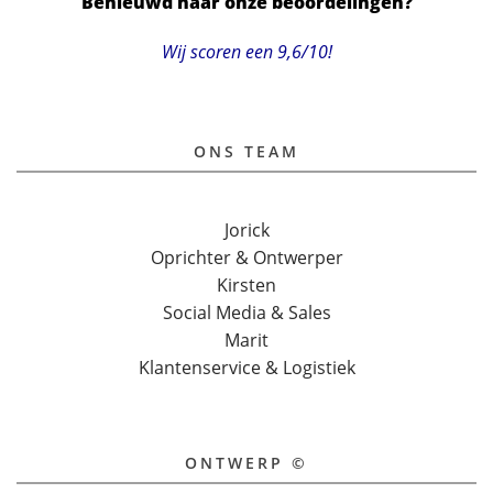
Benieuwd naar onze beoordelingen?
Wij scoren een 9,6/10!
ONS TEAM
Jorick
Oprichter & Ontwerper
Kirsten
Social Media & Sales
Marit
Klantenservice & Logistiek
ONTWERP ©