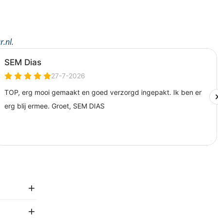
r.nl
.