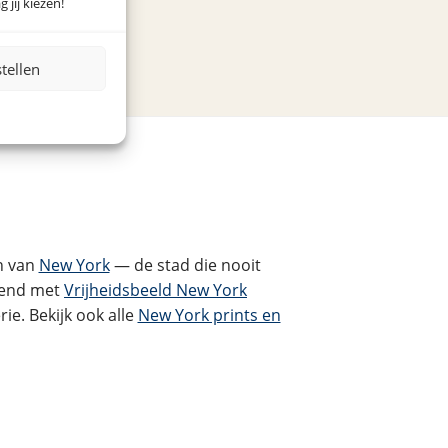
 jij kiezen!
stellen
n van
New York
— de stad die nooit
ekend met
Vrijheidsbeeld New York
e. Bekijk ook alle
New York prints en