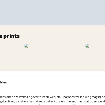
 prints
okies
kies om onze website goed te laten werken. Daarnaast willen we graag bij
 gebruiken, zodat we hem steeds beter kunnen maken, maar dat doen we allee