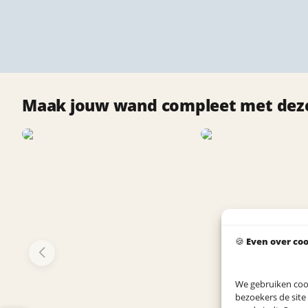
Maak jouw wand compleet met deze
🍪
Even over co
We gebruiken coo
bezoekers de site