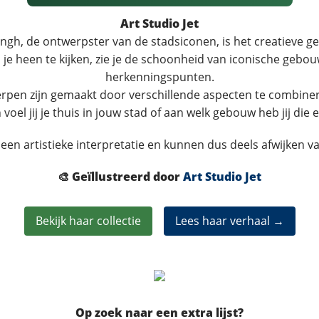
Art Studio Jet
ngh, de ontwerpster van de stadsiconen, is het creatieve gez
e heen te kijken, zie je de schoonheid van iconische gebou
herkenningspunten.
en zijn gemaakt door verschillende aspecten te combineren
voel jij je thuis in jouw stad of aan welk gebouw heb jij die
een artistieke interpretatie en kunnen dus deels afwijken va
🎨 Geïllustreerd door
Art Studio Jet
Bekijk haar collectie
Lees haar verhaal →
Op zoek naar een extra lijst?