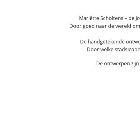
Mariëtte Scholtens – de Jo
Door goed naar de wereld om j
De handgetekende ontwerp
Door welke stadsicoon 
De ontwerpen zijn 