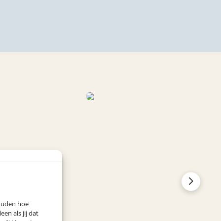
houden hoe
n als jij dat