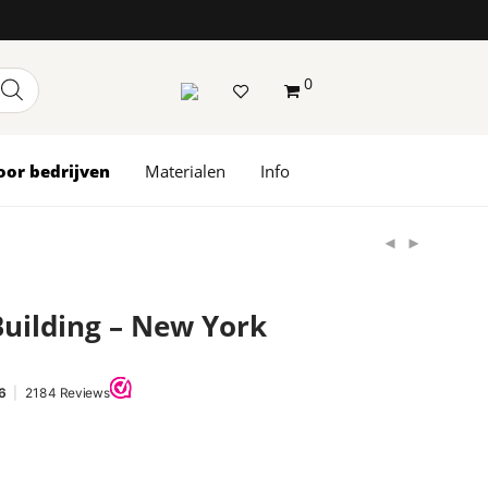
0
oor bedrijven
Materialen
Info
Building – New York