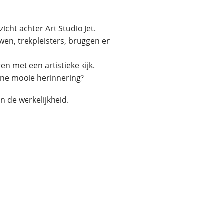
icht achter Art Studio Jet.
wen, trekpleisters, bruggen en
 met een artistieke kijk.
 ene mooie herinnering?
n de werkelijkheid.