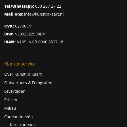
Tel/Whatsapp:
030 207 27 22
Mail ons:
info@kunstinkaart.nl
KVK:
62796941
Btw:
NL002322938B41
IBAN:
NL95 INGB 0006 8527 18
Klantenservice
Over Kunst in Kaart
Ontwerpers & Fotografen
Levertijden
Prijzen
Milieu
Cadeau ideeën
Kerstcadeaus