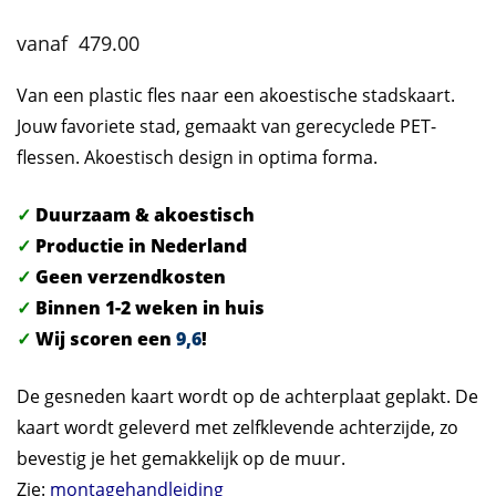
479.00
Van een plastic fles naar een akoestische stadskaart.
Jouw favoriete stad, gemaakt van gerecyclede PET-
flessen. Akoestisch design in optima forma.
✓
Duurzaam & akoestisch
✓
Productie in Nederland
✓
Geen verzendkosten
✓
Binnen 1-2 weken in huis
✓
Wij scoren een
9,6
!
De gesneden kaart wordt op de achterplaat geplakt. De
kaart wordt geleverd met zelfklevende achterzijde, zo
bevestig je het gemakkelijk op de muur.
Zie:
montagehandleiding