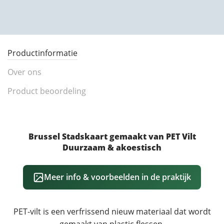
Productinformatie
Over ons
Product beoordeling
Brussel Stadskaart gemaakt van PET Vilt
Duurzaam & akoestisch
Meer info & voorbeelden in de praktijk
PET-vilt is een verfrissend nieuw materiaal dat wordt