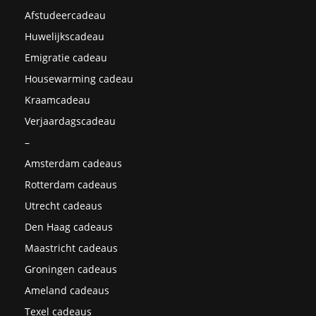
Afstudeercadeau
Huwelijkscadeau
Emigratie cadeau
Housewarming cadeau
Kraamcadeau
Verjaardagscadeau
–
Amsterdam cadeaus
Rotterdam cadeaus
Utrecht cadeaus
Den Haag cadeaus
Maastricht cadeaus
Groningen cadeaus
Ameland cadeaus
Texel cadeaus