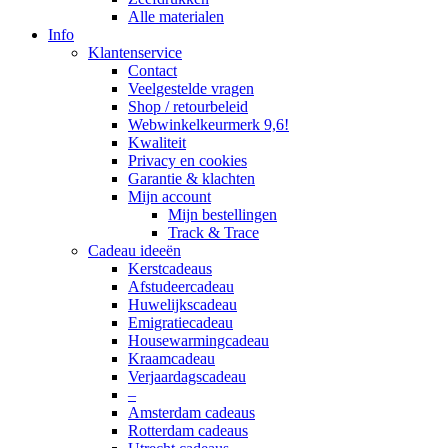
Alle materialen
Info
Klantenservice
Contact
Veelgestelde vragen
Shop / retourbeleid
Webwinkelkeurmerk 9,6!
Kwaliteit
Privacy en cookies
Garantie & klachten
Mijn account
Mijn bestellingen
Track & Trace
Cadeau ideeën
Kerstcadeaus
Afstudeercadeau
Huwelijkscadeau
Emigratiecadeau
Housewarmingcadeau
Kraamcadeau
Verjaardagscadeau
–
Amsterdam cadeaus
Rotterdam cadeaus