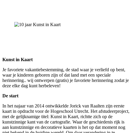
Kunst in Kaart
Je favoriete vakantiebestemming, de stad waar je verliefd op bent,
waar je kinderen geboren zijn of dat land met een speciale
herinnering.. wij ontwerpen (gratis) je favoriete herinnering zodat je
deze elke dag kunt herbeleven!
De start
In het najaar van 2014 ontwikkelde Jorick van Raalten zijn eerste
kaart in opdracht voor de Hogeschool Utrecht. Het afstudeerproject,
met de gelijknamige titel: Kunst in Kaart, richtte zich op de
kunstzinnige kant van de cartografie. Waar de geschiedenis rijk is
aan kunstzinnige en decoratieve kaarten is het op dat moment nog
niet bekend in de huidige wereld. Om daar verandering in te