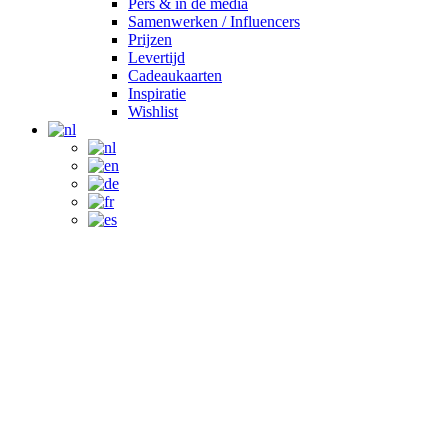
Pers & in de media
Samenwerken / Influencers
Prijzen
Levertijd
Cadeaukaarten
Inspiratie
Wishlist