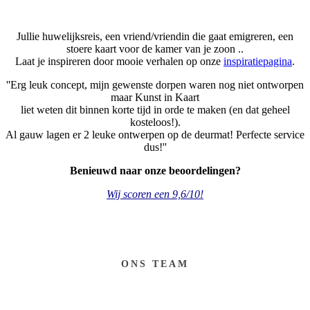
Jullie huwelijksreis, een vriend/vriendin die gaat emigreren, een
stoere kaart voor de kamer van je zoon ..
Laat je inspireren door mooie verhalen op onze
inspiratiepagina
.
''Erg leuk concept, mijn gewenste dorpen waren nog niet ontworpen
maar Kunst in Kaart
liet weten dit binnen korte tijd in orde te maken (en dat geheel
kosteloos!).
Al gauw lagen er 2 leuke ontwerpen op de deurmat! Perfecte service
dus!''
Benieuwd naar onze beoordelingen?
Wij scoren een 9,6/10!
ONS TEAM