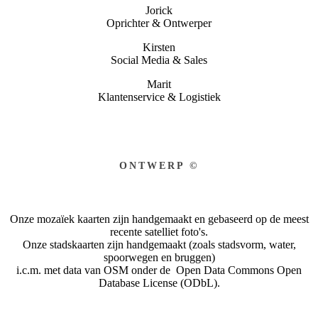
Jorick
Oprichter & Ontwerper
Kirsten
Social Media & Sales
Marit
Klantenservice & Logistiek
ONTWERP ©
Onze mozaïek kaarten zijn handgemaakt en gebaseerd op de meest
recente satelliet foto's.
Onze stadskaarten zijn handgemaakt (zoals stadsvorm, water,
spoorwegen en bruggen)
i.c.m. met data van OSM onder de Open Data Commons Open
Database License (ODbL).