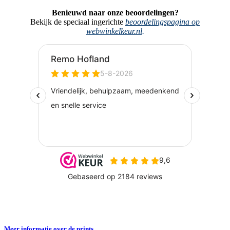
Benieuwd naar onze beoordelingen?
Bekijk de speciaal ingerichte
beoordelingspagina op
webwinkelkeur.nl
.
Meer informatie over de prints