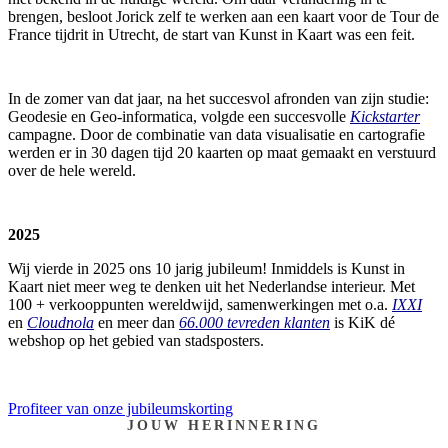
brengen, besloot Jorick zelf te werken aan een kaart voor de Tour de
France tijdrit in Utrecht, de start van Kunst in Kaart was een feit.
In de zomer van dat jaar, na het succesvol afronden van zijn studie:
Geodesie en Geo-informatica, volgde een succesvolle
Kickstarter
campagne. Door de combinatie van data visualisatie en cartografie
werden er in 30 dagen tijd 20 kaarten op maat gemaakt en verstuurd
over de hele wereld.
2025
Wij vierde in 2025 ons 10 jarig jubileum! Inmiddels is Kunst in
Kaart niet meer weg te denken uit het Nederlandse interieur. Met
100 + verkooppunten wereldwijd, samenwerkingen met o.a.
IXXI
en
Cloudnola
en meer dan
66.000 tevreden klanten
is KiK dé
webshop op het gebied van stadsposters.
Profiteer van onze jubileumskorting
JOUW HERINNERING