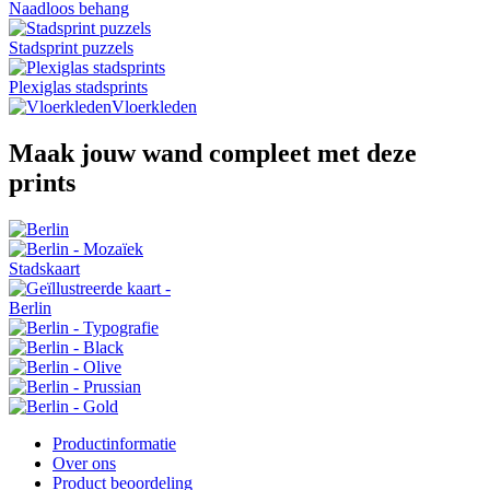
Naadloos behang
Stadsprint puzzels
Plexiglas stadsprints
Vloerkleden
Maak jouw wand compleet met deze
prints
Productinformatie
Over ons
Product beoordeling