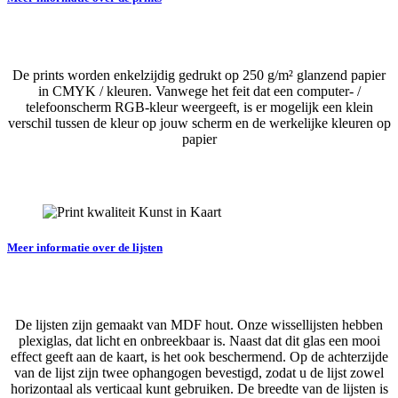
De prints worden enkelzijdig gedrukt op 250 g/m² glanzend papier
in CMYK / kleuren. Vanwege het feit dat een computer- /
telefoonscherm RGB-kleur weergeeft, is er mogelijk een klein
verschil tussen de kleur op jouw scherm en de werkelijke kleuren op
papier
Meer informatie over de lijsten
De lijsten zijn gemaakt van MDF hout. Onze wissellijsten hebben
plexiglas, dat licht en onbreekbaar is. Naast dat dit glas een mooi
effect geeft aan de kaart, is het ook beschermend. Op de achterzijde
van de lijst zijn twee ophangogen bevestigd, zodat u de lijst zowel
horizontaal als verticaal kunt gebruiken. De breedte van de lijsten is