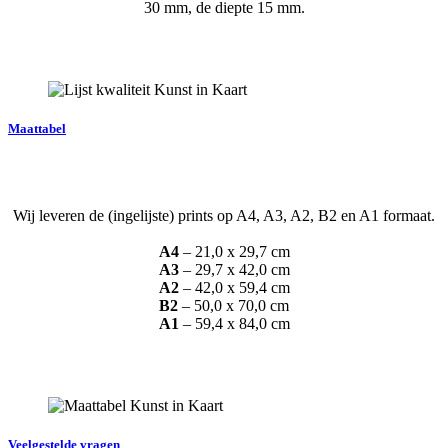
30 mm, de diepte 15 mm.
Maattabel
Wij leveren de (ingelijste) prints op A4, A3, A2, B2 en A1 formaat.
A4
– 21,0 x 29,7 cm
A3
– 29,7 x 42,0 cm
A2
– 42,0 x 59,4 cm
B2
– 50,0 x 70,0 cm
A1
– 59,4 x 84,0 cm
Veelgestelde vragen