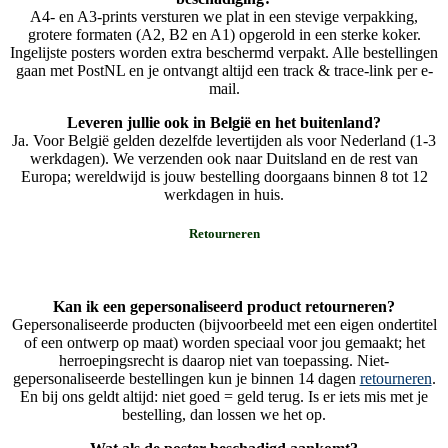
A4- en A3-prints versturen we plat in een stevige verpakking,
grotere formaten (A2, B2 en A1) opgerold in een sterke koker.
Ingelijste posters worden extra beschermd verpakt. Alle bestellingen
gaan met PostNL en je ontvangt altijd een track & trace-link per e-
mail.
Leveren jullie ook in België en het buitenland?
Ja. Voor België gelden dezelfde levertijden als voor Nederland (1-3
werkdagen). We verzenden ook naar Duitsland en de rest van
Europa; wereldwijd is jouw bestelling doorgaans binnen 8 tot 12
werkdagen in huis.
Retourneren
Kan ik een gepersonaliseerd product retourneren?
Gepersonaliseerde producten (bijvoorbeeld met een eigen ondertitel
of een ontwerp op maat) worden speciaal voor jou gemaakt; het
herroepingsrecht is daarop niet van toepassing. Niet-
gepersonaliseerde bestellingen kun je binnen 14 dagen
retourneren
.
En bij ons geldt altijd: niet goed = geld terug. Is er iets mis met je
bestelling, dan lossen we het op.