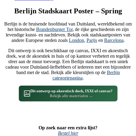
Berlijn Stadskaart Poster – Spring
Berlijn is de bruisende hoofdstad van Duitsland, wereldbekend om
het historische
Brandenburger Tor
, de rijke geschiedenis en zijn
levendige kunst- en nachtleven. Bekijk ook stadskaartposters van
andere Europese steden zoals
London
,
Parijs
en
Barcelona
.
Dit ontwerp is ook beschikbaar op canvas, IXXI en akoestisch
doek, wat de akoestiek in huis of op kantoor verbetert en tegelijk
sfeer aan de muur toevoegt. Een Berlijn stadskaart is een uniek
cadeau voor Duitsland-liefhebbers of iedereen met een bijzondere
band met de stad. Bekijk alle kleurstijlen op de
Berlijn
categoriepagina
.
Dit ontwerp op akoestisch doek, IXXI of canvas?
Bekijk alle materialen →
Op zoek naar een extra lijst?
Bestel hier