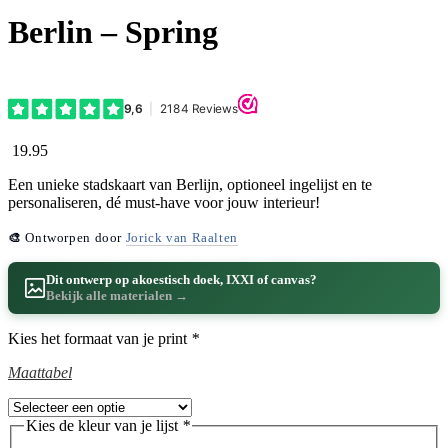
Berlin – Spring
19.95
Een unieke stadskaart van Berlijn, optioneel ingelijst en te
personaliseren, dé must-have voor jouw interieur!
🎨
Ontworpen door
Jorick van Raalten
Dit ontwerp op akoestisch doek, IXXI of canvas?
Bekijk alle materialen →
Kies het formaat van je print
*
Maattabel
Kies de kleur van je lijst
*