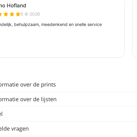
ormatie over de prints
ormatie over de lijsten
l
elde vragen