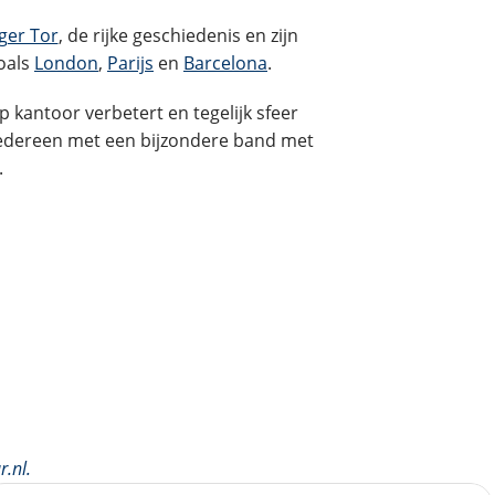
ger Tor
, de rijke geschiedenis en zijn
oals
London
,
Parijs
en
Barcelona
.
p kantoor verbetert en tegelijk sfeer
 iedereen met een bijzondere band met
.
r.nl
.