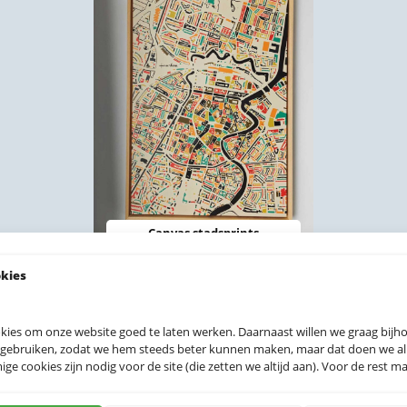
Canvas stadsprints
okies
 prints
kies om onze website goed te laten werken. Daarnaast willen we graag bij
 gebruiken, zodat we hem steeds beter kunnen maken, maar dat doen we allee
e cookies zijn nodig voor de site (die zetten we altijd aan). Voor de rest mag