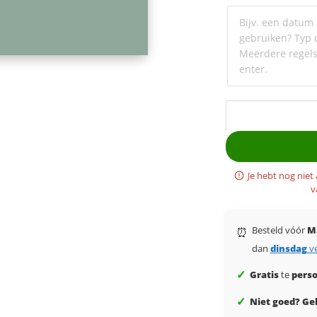
een
ondertitel
Je hebt nog niet
v
Besteld vóór
M
⏰
dan
dinsdag
v
✓
Gratis
te
perso
✓
Niet goed? Gel