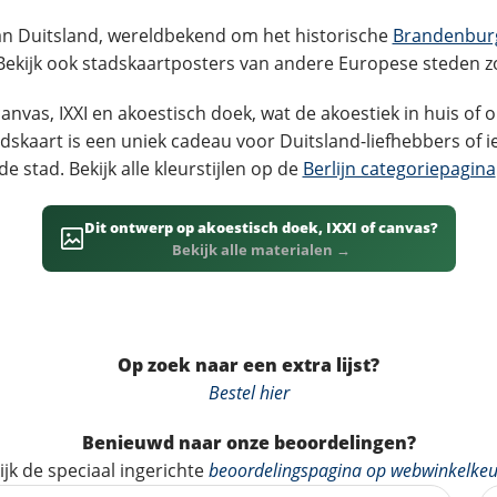
van Duitsland, wereldbekend om het historische
Brandenbur
 Bekijk ook stadskaartposters van andere Europese steden z
nvas, IXXI en akoestisch doek, wat de akoestiek in huis of o
adskaart is een uniek cadeau voor Duitsland-liefhebbers of
de stad. Bekijk alle kleurstijlen op de
Berlijn categoriepagina
Dit ontwerp op akoestisch doek, IXXI of canvas?
Bekijk alle materialen →
Op zoek naar een extra lijst?
Bestel hier
Benieuwd naar onze beoordelingen?
ijk de speciaal ingerichte
beoordelingspagina op webwinkelkeu