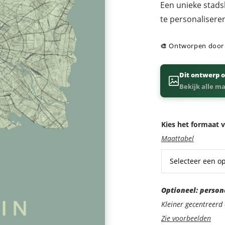
Een unieke stadsk
te personalisere
🎨
Ontworpen doo
Dit ontwerp o
Bekijk alle m
Kies het formaat v
Maattabel
Optioneel:
Optioneel: person
personaliseer
Kleiner gecentreer
met
Zie voorbeelden