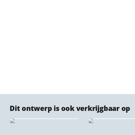
Dit ontwerp is ook verkrijgbaar op
Vloerkleden
Plexiglas stadsp