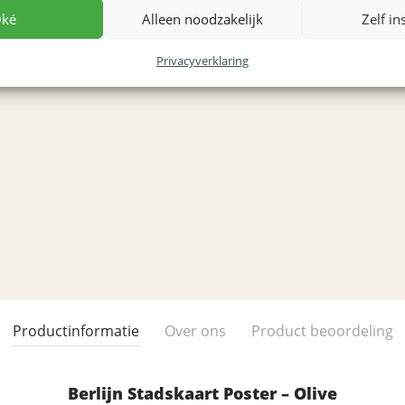
ké
Alleen noodzakelijk
Zelf in
Privacyverklaring
Productinformatie
Over ons
Product beoordeling
Berlijn Stadskaart Poster – Olive