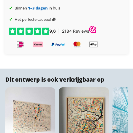
✓
Binnen
1–3 dagen
in huis
✓
Het perfecte cadeau! 🎁
Dit ontwerp is ook verkrijgbaar op