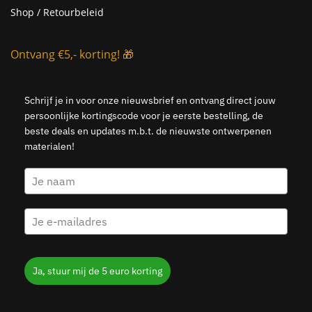
Shop / Retourbeleid
Ontvang €5,- korting! 🎁
Schrijf je in voor onze nieuwsbrief en ontvang direct jouw
persoonlijke kortingscode voor je eerste bestelling, de
beste deals en updates m.b.t. de nieuwste ontwerpenen
materialen!
Ja, stuur mij de 5 euro korting