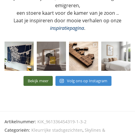
emigreren,
een stoere kaart voor de kamer van je zoon ..
Laat je inspireren door mooie verhalen op onze
inspiratiepagina
.
Bekijk meer
Volg ons op Instagram
Artikelnummer:
KiK_961336454319-1-3-2
Categorieën:
Kleurrijke stadsgezichten
,
Skylines &