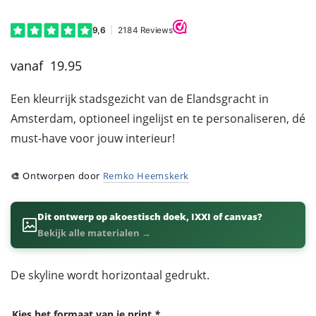
19.95
Een kleurrijk stadsgezicht van de Elandsgracht in
Amsterdam, optioneel ingelijst en te personaliseren, dé
must-have voor jouw interieur!
🎨
Ontworpen door
Remko Heemskerk
Dit ontwerp op akoestisch doek, IXXI of canvas?
Bekijk alle materialen →
De skyline wordt horizontaal gedrukt.
Kies het formaat van je print
*