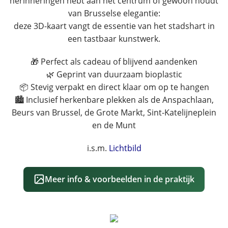
herinneringen hebt aan het centrum of gewoon houdt
van Brusselse elegantie:
deze 3D-kaart vangt de essentie van het stadshart in
een tastbaar kunstwerk.
🎁 Perfect als cadeau of blijvend aandenken
🌿 Geprint van duurzaam bioplastic
📦 Stevig verpakt en direct klaar om op te hangen
🏙️ Inclusief herkenbare plekken als de Anspachlaan,
Beurs van Brussel, de Grote Markt, Sint-Katelijneplein
en de Munt
i.s.m.
Lichtbild
Meer info & voorbeelden in de praktijk