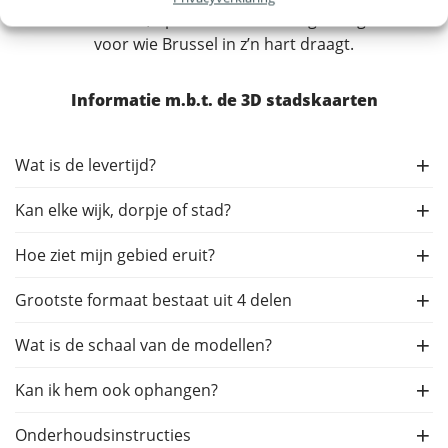
Ideaal voor thuis, op kantoor of als origineel geschenk
voor wie Brussel in z’n hart draagt.
Informatie m.b.t. de 3D stadskaarten
Wat is de levertijd?
Kan elke wijk, dorpje of stad?
Hoe ziet mijn gebied eruit?
Grootste formaat bestaat uit 4 delen
Wat is de schaal van de modellen?
Kan ik hem ook ophangen?
Onderhoudsinstructies