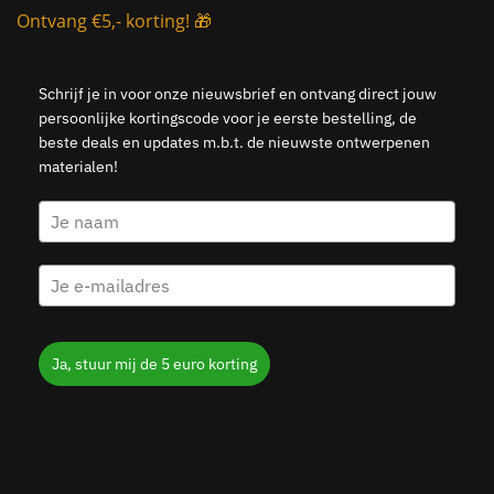
Ontvang €5,- korting! 🎁
Schrijf je in voor onze nieuwsbrief en ontvang direct jouw
persoonlijke kortingscode voor je eerste bestelling, de
beste deals en updates m.b.t. de nieuwste ontwerpenen
materialen!
Ja, stuur mij de 5 euro korting