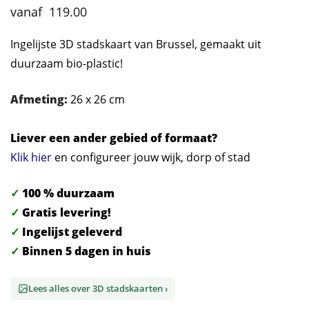
119.00
Ingelijste 3D stadskaart van Brussel, gemaakt uit
duurzaam bio-plastic!
Afmeting:
26 x 26 cm
Liever een ander gebied of formaat?
Klik hier
en configureer jouw wijk, dorp of stad
✓
100 % duurzaam
✓
Gratis levering!
✓
Ingelijst geleverd
✓
Binnen 5 dagen in huis
Lees alles over 3D stadskaarten ›