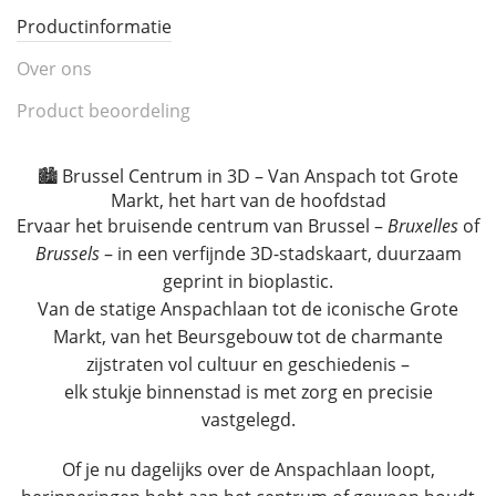
Productinformatie
Over ons
Product beoordeling
🏙️ Brussel Centrum in 3D – Van Anspach tot Grote
Markt, het hart van de hoofdstad
Ervaar het bruisende centrum van Brussel –
Bruxelles
of
Brussels
– in een verfijnde 3D-stadskaart, duurzaam
geprint in bioplastic.
Van de statige Anspachlaan tot de iconische Grote
Markt, van het Beursgebouw tot de charmante
zijstraten vol cultuur en geschiedenis –
elk stukje binnenstad is met zorg en precisie
vastgelegd.
Of je nu dagelijks over de Anspachlaan loopt,