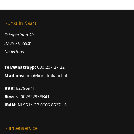
Kunst in Kaart
Schaperlaan 20
3705 KH Zeist
Nederland
Tel/Whatsapp:
030 207 27 22
Mail ons:
info@kunstinkaart.nl
KVK:
62796941
Btw:
NL002322938B41
IBAN:
NL95 INGB 0006 8527 18
Klantenservice