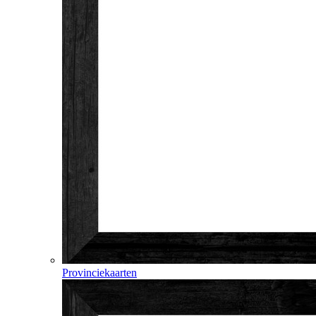
Provinciekaarten