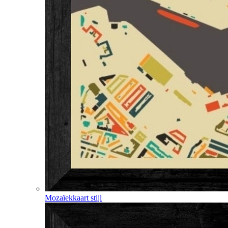
Mozaïekkaart stijl