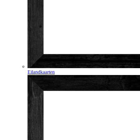
Eilandkaarten