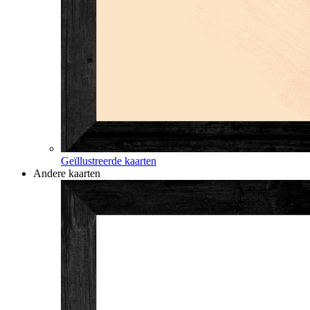
Geïllustreerde kaarten
Andere kaarten