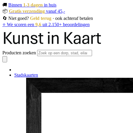
🚚
Binnen
1-3 dagen
in huis
📦
Gratis verzending
vanaf 45,-
🔄 Niet goed?
Geld terug
· ook achteraf betalen
⭐ We scoren een
9,6
uit 2.150+ beoordelingen
Producten zoeken
Stadskaarten