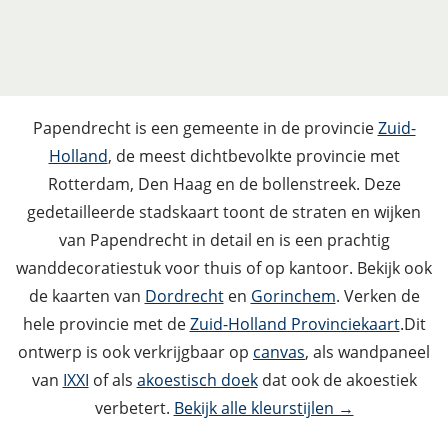
Papendrecht is een gemeente in de provincie
Zuid-
Holland
, de meest dichtbevolkte provincie met
Rotterdam, Den Haag en de bollenstreek. Deze
gedetailleerde stadskaart toont de straten en wijken
van Papendrecht in detail en is een prachtig
wanddecoratiestuk voor thuis of op kantoor. Bekijk ook
de kaarten van
Dordrecht
en
Gorinchem
. Verken de
hele provincie met de
Zuid-Holland Provinciekaart
.Dit
ontwerp is ook verkrijgbaar op
canvas
, als wandpaneel
van
IXXI
of als
akoestisch doek
dat ook de akoestiek
verbetert.
Bekijk alle kleurstijlen →