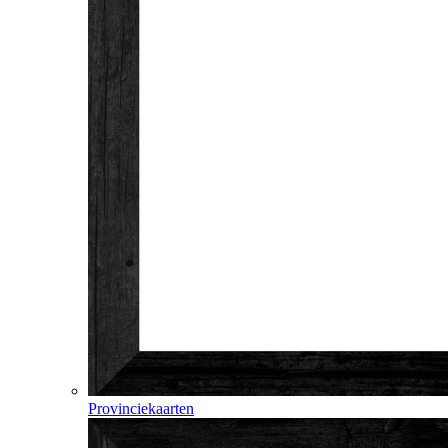
Provinciekaarten