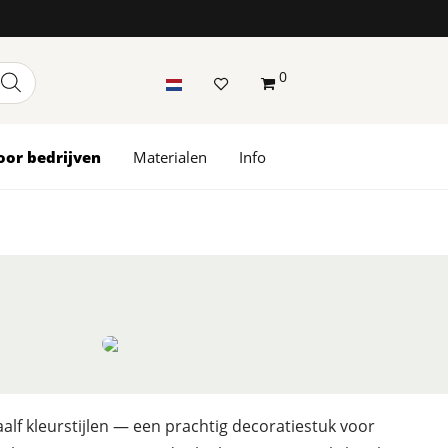
0
oor bedrijven
Materialen
Info
aalf kleurstijlen — een prachtig decoratiestuk voor