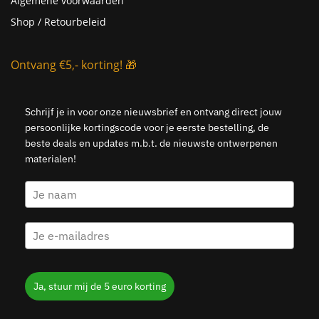
Algemene voorwaarden
Shop / Retourbeleid
Ontvang €5,- korting! 🎁
Schrijf je in voor onze nieuwsbrief en ontvang direct jouw
persoonlijke kortingscode voor je eerste bestelling, de
beste deals en updates m.b.t. de nieuwste ontwerpenen
materialen!
Ja, stuur mij de 5 euro korting