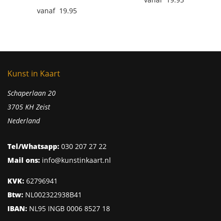
19.95
Kunst in Kaart
Schaperlaan 20
3705 KH Zeist
Nederland
Tel/Whatsapp:
030 207 27 22
Mail ons:
info@kunstinkaart.nl
KVK:
62796941
Btw:
NL002322938B41
IBAN:
NL95 INGB 0006 8527 18