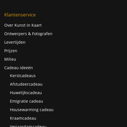
Klantenservice
Over Kunst in Kaart
Ontwerpers & Fotografen
Levertijden
Prijzen
Milieu
Cadeau ideeën
Kerstcadeaus
Afstudeercadeau
Huwelijkscadeau
Emigratie cadeau
Housewarming cadeau
Kraamcadeau
Verjaardagscadeau