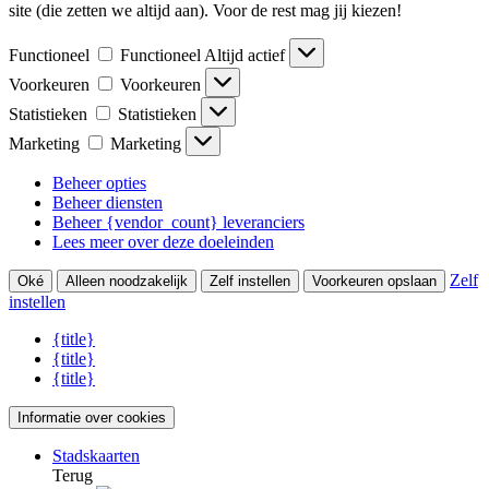
site (die zetten we altijd aan). Voor de rest mag jij kiezen!
Functioneel
Functioneel
Altijd actief
Voorkeuren
Voorkeuren
Statistieken
Statistieken
Marketing
Marketing
Beheer opties
Beheer diensten
Beheer {vendor_count} leveranciers
Lees meer over deze doeleinden
Zelf
Oké
Alleen noodzakelijk
Zelf instellen
Voorkeuren opslaan
instellen
{title}
{title}
{title}
Informatie over cookies
Stadskaarten
Terug