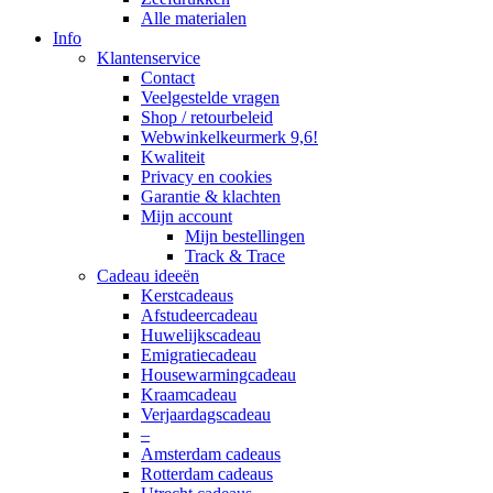
Alle materialen
Info
Klantenservice
Contact
Veelgestelde vragen
Shop / retourbeleid
Webwinkelkeurmerk 9,6!
Kwaliteit
Privacy en cookies
Garantie & klachten
Mijn account
Mijn bestellingen
Track & Trace
Cadeau ideeën
Kerstcadeaus
Afstudeercadeau
Huwelijkscadeau
Emigratiecadeau
Housewarmingcadeau
Kraamcadeau
Verjaardagscadeau
–
Amsterdam cadeaus
Rotterdam cadeaus