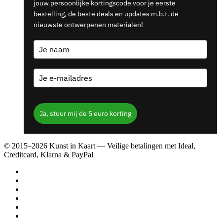
jouw persoonlijke kortingscode voor je eerste
bestelling, de beste deals en updates m.b.t. de
nieuwste ontwerpenen materialen!
Ja, stuur mij de 5 euro korting
© 2015–2026 Kunst in Kaart — Veilige betalingen met Ideal,
Creditcard, Klarna & PayPal