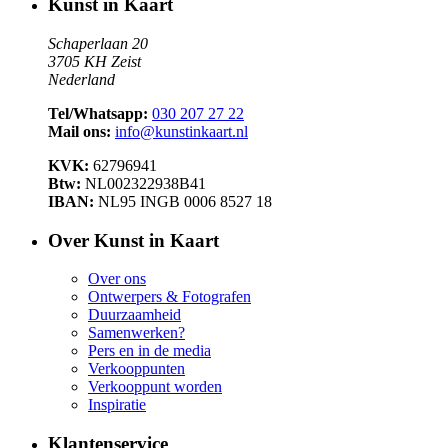
Kunst in Kaart
Schaperlaan 20
3705 KH Zeist
Nederland
Tel/Whatsapp:
030 207 27 22
Mail ons:
info@kunstinkaart.nl
KVK:
62796941
Btw:
NL002322938B41
IBAN:
NL95 INGB 0006 8527 18
Over Kunst in Kaart
Over ons
Ontwerpers & Fotografen
Duurzaamheid
Samenwerken?
Pers en in de media
Verkooppunten
Verkooppunt worden
Inspiratie
Klantenservice