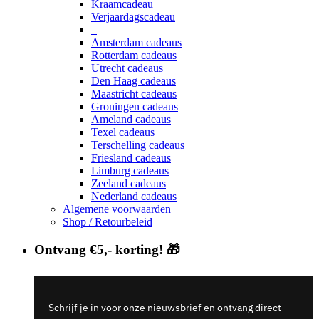
Kraamcadeau
Verjaardagscadeau
–
Amsterdam cadeaus
Rotterdam cadeaus
Utrecht cadeaus
Den Haag cadeaus
Maastricht cadeaus
Groningen cadeaus
Ameland cadeaus
Texel cadeaus
Terschelling cadeaus
Friesland cadeaus
Limburg cadeaus
Zeeland cadeaus
Nederland cadeaus
Algemene voorwaarden
Shop / Retourbeleid
Ontvang €5,- korting! 🎁
Schrijf je in voor onze nieuwsbrief en ontvang direct