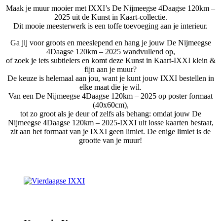
Maak je muur mooier met IXXI’s De Nijmeegse 4Daagse 120km –
2025 uit de Kunst in Kaart-collectie.
Dit mooie meesterwerk is een toffe toevoeging aan je interieur.
Ga jij voor groots en meeslepend en hang je jouw De Nijmeegse
4Daagse 120km – 2025 wandvullend op,
of zoek je iets subtielers en komt deze Kunst in Kaart-IXXI klein &
fijn aan je muur?
De keuze is helemaal aan jou, want je kunt jouw IXXI bestellen in
elke maat die je wil.
Van een De Nijmeegse 4Daagse 120km – 2025 op poster formaat
(40x60cm),
tot zo groot als je deur of zelfs als behang: omdat jouw De
Nijmeegse 4Daagse 120km – 2025-IXXI uit losse kaarten bestaat,
zit aan het formaat van je IXXI geen limiet. De enige limiet is de
grootte van je muur!