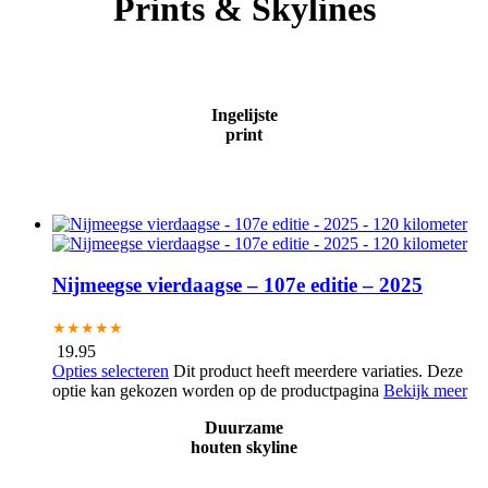
Prints & Skylines
Ingelijste
print
Nijmeegse vierdaagse – 107e editie – 2025
★★★★★
19.95
Opties selecteren
Dit product heeft meerdere variaties. Deze
optie kan gekozen worden op de productpagina
Bekijk meer
Duurzame
houten skyline