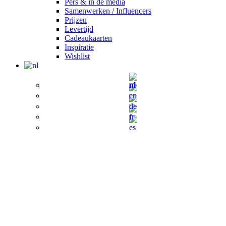
Pers & in de media
Samenwerken / Influencers
Prijzen
Levertijd
Cadeaukaarten
Inspiratie
Wishlist