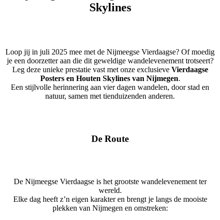
Skylines
Loop jij in juli 2025 mee met de Nijmeegse Vierdaagse? Of moedig
je een doorzetter aan die dit geweldige wandelevenement trotseert?
Leg deze unieke prestatie vast met onze exclusieve
Vierdaagse
Posters en Houten Skylines van Nijmegen
.
Een stijlvolle herinnering aan vier dagen wandelen, door stad en
natuur, samen met tienduizenden anderen.
De Route
De Nijmeegse Vierdaagse is het grootste wandelevenement ter
wereld.
Elke dag heeft z’n eigen karakter en brengt je langs de mooiste
plekken van Nijmegen en omstreken: