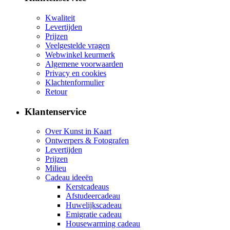
Kwaliteit
Levertijden
Prijzen
Veelgestelde vragen
Webwinkel keurmerk
Algemene voorwaarden
Privacy en cookies
Klachtenformulier
Retour
Klantenservice
Over Kunst in Kaart
Ontwerpers & Fotografen
Levertijden
Prijzen
Milieu
Cadeau ideeën
Kerstcadeaus
Afstudeercadeau
Huwelijkscadeau
Emigratie cadeau
Housewarming cadeau