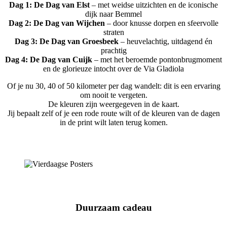
Dag 1: De Dag van Elst
– met weidse uitzichten en de iconische
dijk naar Bemmel
Dag 2: De Dag van Wijchen
– door knusse dorpen en sfeervolle
straten
Dag 3: De Dag van Groesbeek
– heuvelachtig, uitdagend én
prachtig
Dag 4: De Dag van Cuijk
– met het beroemde pontonbrugmoment
en de glorieuze intocht over de Via Gladiola
Of je nu 30, 40 of 50 kilometer per dag wandelt: dit is een ervaring
om nooit te vergeten.
De kleuren zijn weergegeven in de kaart.
Jij bepaalt zelf of je een rode route wilt of de kleuren van de dagen
in de print wilt laten terug komen.
Duurzaam cadeau