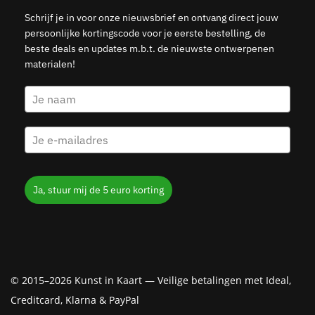
Schrijf je in voor onze nieuwsbrief en ontvang direct jouw
persoonlijke kortingscode voor je eerste bestelling, de
beste deals en updates m.b.t. de nieuwste ontwerpenen
materialen!
Ja, stuur mij de 5 euro korting
© 2015–2026 Kunst in Kaart — Veilige betalingen met Ideal,
Creditcard, Klarna & PayPal