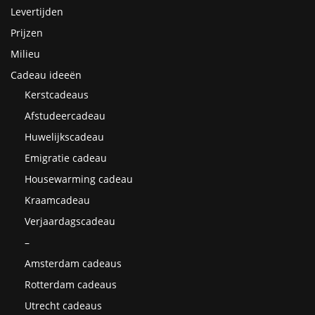
Levertijden
Prijzen
Milieu
Cadeau ideeën
Kerstcadeaus
Afstudeercadeau
Huwelijkscadeau
Emigratie cadeau
Housewarming cadeau
Kraamcadeau
Verjaardagscadeau
–
Amsterdam cadeaus
Rotterdam cadeaus
Utrecht cadeaus