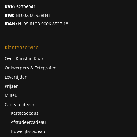
KVK:
62796941
Btw:
NL002322938B41
IBAN:
NL95 INGB 0006 8527 18
Klantenservice
Over Kunst in Kaart
Ontwerpers & Fotografen
Levertijden
Prijzen
Milieu
Cadeau ideeën
Kerstcadeaus
Afstudeercadeau
Huwelijkscadeau