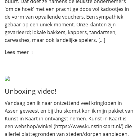
buurt. Dat doet ze namens de leukste ondernemers
‘om de hoek’ met een prachtige doos vol kadootjes in
de vorm van opvallende vouchers. Een sympathiek
gebaar op een uniek moment. Onze klanten zijn
gevarieerd; lokale bakkers, kappers, tandartsen,
carwashes, maar ook landelijke spelers. [...]
Lees meer
Unboxing video!
Vandaag ben ik naar ontzettend veel kringlopen in
Assen geweest en bij thuiskomst kon ik mijn pakket van
Kunst in Kaart in ontvangst nemen. Kunst in Kaart is
een webshop/winkel (https://www.kunstinkaart.nl/) die
allerlei plattegronden van steden/dorpen aanbieden.