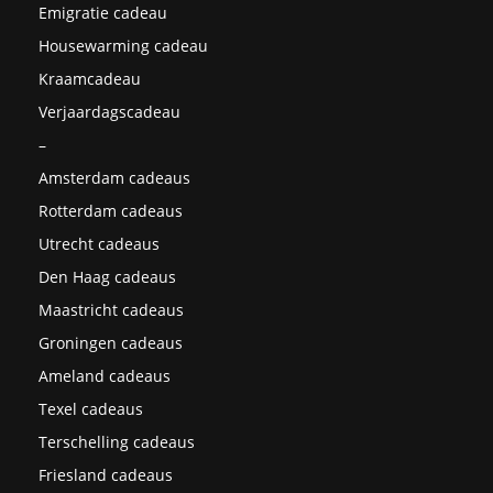
Emigratie cadeau
Housewarming cadeau
Kraamcadeau
Verjaardagscadeau
–
Amsterdam cadeaus
Rotterdam cadeaus
Utrecht cadeaus
Den Haag cadeaus
Maastricht cadeaus
Groningen cadeaus
Ameland cadeaus
Texel cadeaus
Terschelling cadeaus
Friesland cadeaus