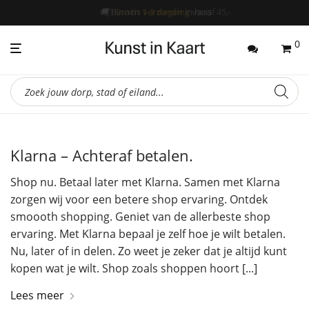
📦
Gratis verzending
vanaf 45,-
0
Producten
zoeken
Klarna – Achteraf betalen.
Shop nu. Betaal later met Klarna. Samen met Klarna
zorgen wij voor een betere shop ervaring. Ontdek
smoooth shopping. Geniet van de allerbeste shop
ervaring. Met Klarna bepaal je zelf hoe je wilt betalen.
Nu, later of in delen. Zo weet je zeker dat je altijd kunt
kopen wat je wilt. Shop zoals shoppen hoort [...]
Lees meer