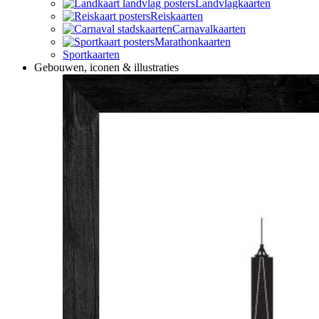
Landvlagkaarten
Reiskaarten
Carnavalkaarten
Marathonkaarten
Sportkaarten
Gebouwen, iconen & illustraties