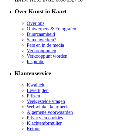
Over Kunst in Kaart
Over ons
Ontwerpers & Fotografen
Duurzaamheid
Samenwerken?
Pers en in de media
Verkooppunten
Verkooppunt worden
Inspiratie
Klantenservice
Kwaliteit
Levertijden
Prijzen
Veelgestelde vragen
Webwinkel keurmerk
Algemene voorwaarden
Privacy en cookies
Klachtenformulier
Retour