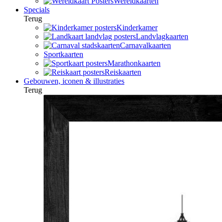
Wereldkaarten
Specials
Terug
Kinderkamer
Landvlagkaarten
Carnavalkaarten
Sportkaarten
Marathonkaarten
Reiskaarten
Gebouwen, iconen & illustraties
Terug