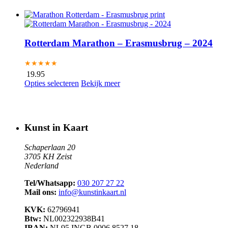
Rotterdam Marathon – Erasmusbrug – 2024
★★★★★
19.95
Opties selecteren
Bekijk meer
Kunst in Kaart
Schaperlaan 20
3705 KH Zeist
Nederland
Tel/Whatsapp:
030 207 27 22
Mail ons:
info@kunstinkaart.nl
KVK:
62796941
Btw:
NL002322938B41
IBAN:
NL95 INGB 0006 8527 18