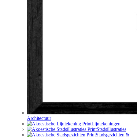
Architectuur
Lijntekeningen
Stadsillustraties
Stadsgezichten &