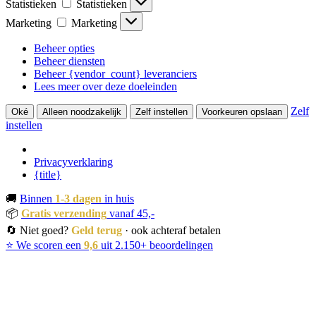
Statistieken
Statistieken
Marketing
Marketing
Beheer opties
Beheer diensten
Beheer {vendor_count} leveranciers
Lees meer over deze doeleinden
Zelf
Oké
Alleen noodzakelijk
Zelf instellen
Voorkeuren opslaan
instellen
Privacyverklaring
{title}
🚚
Binnen
1-3 dagen
in huis
📦
Gratis verzending
vanaf 45,-
🔄 Niet goed?
Geld terug
· ook achteraf betalen
⭐ We scoren een
9,6
uit 2.150+ beoordelingen