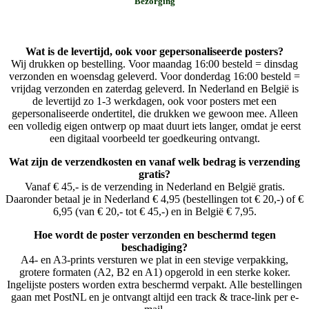
Bezorging
Wat is de levertijd, ook voor gepersonaliseerde posters?
Wij drukken op bestelling. Voor maandag 16:00 besteld = dinsdag
verzonden en woensdag geleverd. Voor donderdag 16:00 besteld =
vrijdag verzonden en zaterdag geleverd. In Nederland en België is
de levertijd zo 1-3 werkdagen, ook voor posters met een
gepersonaliseerde ondertitel, die drukken we gewoon mee. Alleen
een volledig eigen ontwerp op maat duurt iets langer, omdat je eerst
een digitaal voorbeeld ter goedkeuring ontvangt.
Wat zijn de verzendkosten en vanaf welk bedrag is verzending
gratis?
Vanaf € 45,- is de verzending in Nederland en België gratis.
Daaronder betaal je in Nederland € 4,95 (bestellingen tot € 20,-) of €
6,95 (van € 20,- tot € 45,-) en in België € 7,95.
Hoe wordt de poster verzonden en beschermd tegen
beschadiging?
A4- en A3-prints versturen we plat in een stevige verpakking,
grotere formaten (A2, B2 en A1) opgerold in een sterke koker.
Ingelijste posters worden extra beschermd verpakt. Alle bestellingen
gaan met PostNL en je ontvangt altijd een track & trace-link per e-