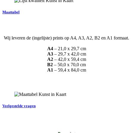
Maattabel
Wij leveren de (ingelijste) prints op A4, A3, A2, B2 en A1 formaat.
A4
– 21,0 x 29,7 cm
A3
– 29,7 x 42,0 cm
A2
– 42,0 x 59,4 cm
B2
– 50,0 x 70,0 cm
A1
– 59,4 x 84,0 cm
Veelgestelde vragen