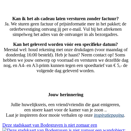
Kan ik het als cadeau laten versturen zonder factuur?
Ja. We sturen geen factuur of prijsinformatie mee in het pakket; de
orderbevestiging ontvang jij per e-mail. Vul bij het afrekenen
simpelweg het adres van de ontvanger in als bezorgadres.
Kan het geleverd worden vóór een specifieke datum?
Meestal wel: houd rekening met onze drukdagen (voor maandag of
donderdag 16:00 besteld). Heb je haast? Neem contact op! Soms
hebben we jouw ontwerp op voorraad en versturen we dezelfde dag
nog, en A4- en A3-prints kunnen tegen een spoedtarief van € 5,- de
volgende dag geleverd worden.
Jouw herinnering
Jullie huwelijksreis, een vriend/vriendin die gaat emigreren,
een stoere kaart voor de kamer van je zoon ..
Laat je inspireren door mooie verhalen op onze
inspiratiepagina
.
Deze stadskaart van Bodegraven is niet zomaar een