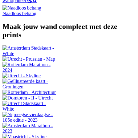
wandpaneel 🔇♻️
Naadloos behang
Maak jouw wand compleet met deze
prints