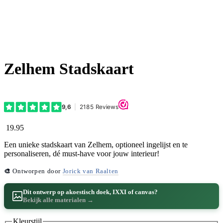
Zelhem Stadskaart
19.95
Een unieke stadskaart van Zelhem, optioneel ingelijst en te
personaliseren, dé must-have voor jouw interieur!
🎨
Ontworpen door
Jorick van Raalten
Dit ontwerp op akoestisch doek, IXXI of canvas?
Bekijk alle materialen →
Kleurstijl