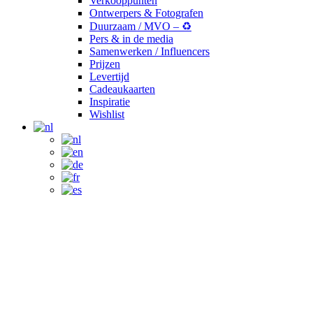
Verkooppunten
Ontwerpers & Fotografen
Duurzaam / MVO – ♻️
Pers & in de media
Samenwerken / Influencers
Prijzen
Levertijd
Cadeaukaarten
Inspiratie
Wishlist