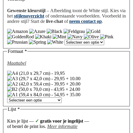
Gewenste kleurstijl
– Afbeelding toont de White stijl. Kies via
het
stijlenoverzicht
of onderstaande voorbeelden. Voorbeeld in
andere stijl? Start de
live-chat
of
neem contact op
.
Formaat
*
Maattabel
Lijst
*
Kies je lijst —
✓
gratis voor je ingelijst
—
of bestel de print los.
Meer informatie