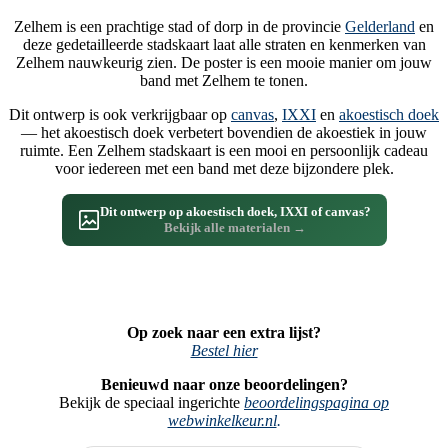
Zelhem is een prachtige stad of dorp in de provincie
Gelderland
en
deze gedetailleerde stadskaart laat alle straten en kenmerken van
Zelhem nauwkeurig zien. De poster is een mooie manier om jouw
band met Zelhem te tonen.
Dit ontwerp is ook verkrijgbaar op
canvas
,
IXXI
en
akoestisch doek
— het akoestisch doek verbetert bovendien de akoestiek in jouw
ruimte. Een Zelhem stadskaart is een mooi en persoonlijk cadeau
voor iedereen met een band met deze bijzondere plek.
Dit ontwerp op akoestisch doek, IXXI of canvas?
Bekijk alle materialen →
Op zoek naar een extra lijst?
Bestel hier
Benieuwd naar onze beoordelingen?
Bekijk de speciaal ingerichte
beoordelingspagina op
webwinkelkeur.nl
.