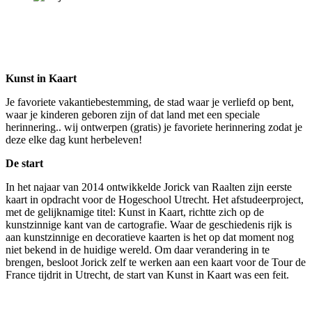
Kunst in Kaart
Je favoriete vakantiebestemming, de stad waar je verliefd op bent,
waar je kinderen geboren zijn of dat land met een speciale
herinnering.. wij ontwerpen (gratis) je favoriete herinnering zodat je
deze elke dag kunt herbeleven!
De start
In het najaar van 2014 ontwikkelde Jorick van Raalten zijn eerste
kaart in opdracht voor de Hogeschool Utrecht. Het afstudeerproject,
met de gelijknamige titel: Kunst in Kaart, richtte zich op de
kunstzinnige kant van de cartografie. Waar de geschiedenis rijk is
aan kunstzinnige en decoratieve kaarten is het op dat moment nog
niet bekend in de huidige wereld. Om daar verandering in te
brengen, besloot Jorick zelf te werken aan een kaart voor de Tour de
France tijdrit in Utrecht, de start van Kunst in Kaart was een feit.