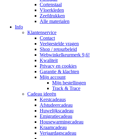
Cortenstaal
Vloerkleden
Zeefdrukken
Alle materialen
Info
Klantenservice
Contact
Veelgestelde vragen
Shop / retourbeleid
Webwinkelkeurmerk 9,6!
Kwaliteit
Privacy en cookies
Garantie & klachten
Mijn account
Mijn bestellingen
Track & Trace
Cadeau ideeën
Kerstcadeaus
Afstudeercadeau
Huwelijkscadeau
Emigratiecadeau
Housewarmingcadeau
Kraamcadeau
Verjaardagscadeau
–