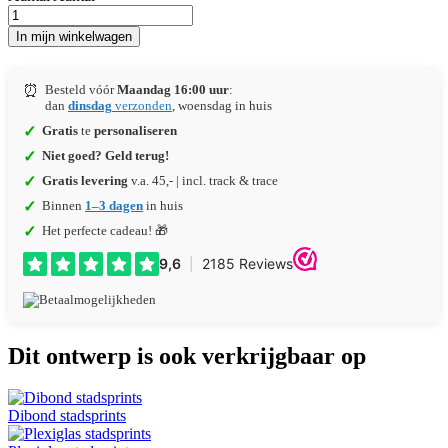
In mijn winkelwagen
⏰
Besteld vóór
Maandag 16:00 uur
:
dan
dinsdag
verzonden
, woensdag in huis
✓
Gratis
te
personaliseren
✓
Niet goed? Geld terug!
✓
Gratis levering
v.a. 45,- | incl. track & trace
✓
Binnen
1–3 dagen
in huis
✓
Het perfecte cadeau! 🎁
Dit ontwerp is ook verkrijgbaar op
Dibond stadsprints