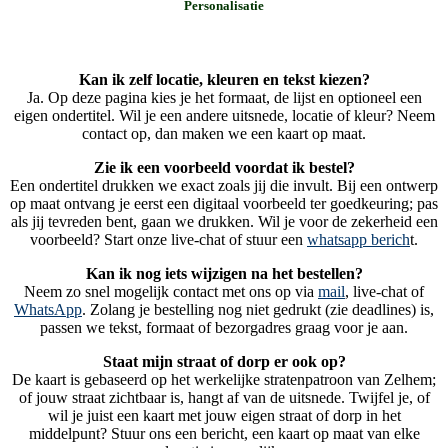
Personalisatie
Kan ik zelf locatie, kleuren en tekst kiezen?
Ja. Op deze pagina kies je het formaat, de lijst en optioneel een
eigen ondertitel. Wil je een andere uitsnede, locatie of kleur? Neem
contact op, dan maken we een kaart op maat.
Zie ik een voorbeeld voordat ik bestel?
Een ondertitel drukken we exact zoals jij die invult. Bij een ontwerp
op maat ontvang je eerst een digitaal voorbeeld ter goedkeuring; pas
als jij tevreden bent, gaan we drukken. Wil je voor de zekerheid een
voorbeeld? Start onze live-chat of stuur een
whatsapp berich
t.
Kan ik nog iets wijzigen na het bestellen?
Neem zo snel mogelijk contact met ons op via
mail
, live-chat of
WhatsApp
. Zolang je bestelling nog niet gedrukt (zie deadlines) is,
passen we tekst, formaat of bezorgadres graag voor je aan.
Staat mijn straat of dorp er ook op?
De kaart is gebaseerd op het werkelijke stratenpatroon van Zelhem;
of jouw straat zichtbaar is, hangt af van de uitsnede. Twijfel je, of
wil je juist een kaart met jouw eigen straat of dorp in het
middelpunt? Stuur ons een bericht, een kaart op maat van elke