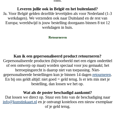
mail.
Leveren jullie ook in België en het buitenland?
Ja. Voor België gelden dezelfde levertijden als voor Nederland (1-3
werkdagen). We verzenden ook naar Duitsland en de rest van
Europa; wereldwijd is jouw bestelling doorgaans binnen 8 tot 12
werkdagen in huis.
Retourneren
Kan ik een gepersonaliseerd product retourneren?
Gepersonaliseerde producten (bijvoorbeeld met een eigen ondertitel
of een ontwerp op maat) worden speciaal voor jou gemaakt; het
herroepingsrecht is daarop niet van toepassing. Niet-
gepersonaliseerde bestellingen kun je binnen 14 dagen
retourneren
.
En bij ons geldt altijd: niet goed = geld terug. Is er iets mis met je
bestelling, dan lossen we het op.
Wat als de poster beschadigd aankomt?
Dat lossen we direct op. Stuur een foto van de beschadiging naar
info@kunstinkaart.nl
en je ontvangt kosteloos een nieuw exemplaar
of je geld terug.