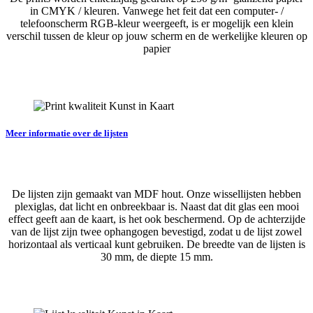
in CMYK / kleuren. Vanwege het feit dat een computer- /
telefoonscherm RGB-kleur weergeeft, is er mogelijk een klein
verschil tussen de kleur op jouw scherm en de werkelijke kleuren op
papier
Meer informatie over de lijsten
De lijsten zijn gemaakt van MDF hout. Onze wissellijsten hebben
plexiglas, dat licht en onbreekbaar is. Naast dat dit glas een mooi
effect geeft aan de kaart, is het ook beschermend. Op de achterzijde
van de lijst zijn twee ophangogen bevestigd, zodat u de lijst zowel
horizontaal als verticaal kunt gebruiken. De breedte van de lijsten is
30 mm, de diepte 15 mm.