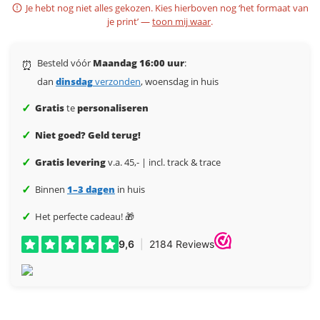
Je hebt nog niet alles gekozen. Kies hierboven nog ‘het formaat van
je print’ —
toon mij waar
.
Besteld vóór
Maandag 16:00 uur
:
⏰
dan
dinsdag
verzonden
, woensdag in huis
✓
Gratis
te
personaliseren
✓
Niet goed? Geld terug!
✓
Gratis levering
v.a. 45,- | incl. track & trace
✓
Binnen
1–3 dagen
in huis
✓
Het perfecte cadeau! 🎁