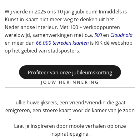
Wij vierde in 2025 ons 10 jarig jubileum! Inmiddels is
Kunst in Kaart niet meer weg te denken uit het
Nederlandse interieur. Met 100 + verkooppunten
wereldwijd, samenwerkingen met o.a.
IXXI
en
Cloudnola
en meer dan
66.000 tevreden klanten
is KiK dé webshop
op het gebied van stadsposters.
Profiteer van onze jubileumskorting
JOUW HERINNERING
Jullie huwelijksreis, een vriend/vriendin die gaat
emigreren, een stoere kaart voor de kamer van je zoon
..
Laat je inspireren door mooie verhalen op onze
inspiratiepagina
.