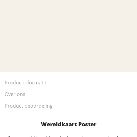
Productinformatie
Over ons
Product beoordeling
Wereldkaart Poster