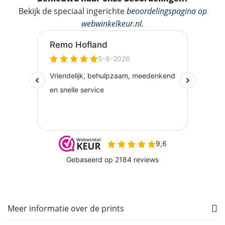
Bekijk de speciaal ingerichte
beoordelingspagina op
webwinkelkeur.nl
.
Meer informatie over de prints