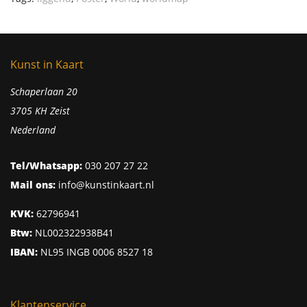
Kunst in Kaart
Schaperlaan 20
3705 KH Zeist
Nederland
Tel/Whatsapp:
030 207 27 22
Mail ons:
info@kunstinkaart.nl
KVK:
62796941
Btw:
NL002322938B41
IBAN:
NL95 INGB 0006 8527 18
Klantenservice