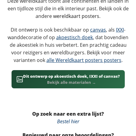
Deze wereldkaart toont alle continenten en landen in
een tijdloze stijl die in elk interieur past. Bekijk ook de
andere
wereldkaart posters
.
Dit ontwerp is ook beschikbaar op
canvas
, als
IXXI
-
wanddecoratie of op
akoestisch doek
, dat bovendien
de akoestiek in huis verbetert. Een prachtig cadeau
voor reizigers en wereldburgers. Bekijk voor meer
varianten ook
alle Wereldkaart posters posters
.
Dit ontwerp op akoestisch doek, IXXI of canvas?
Bekijk alle materialen →
Op zoek naar een extra lijst?
Bestel hier
Benieuwd naar onze beoordelingen?