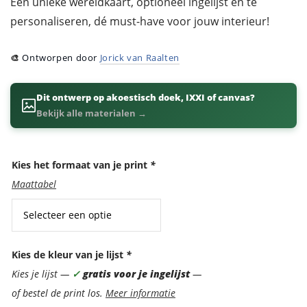
Een unieke wereldkaart, optioneel ingelijst en te
personaliseren, dé must-have voor jouw interieur!
🎨
Ontworpen door
Jorick van Raalten
Dit ontwerp op akoestisch doek, IXXI of canvas?
Bekijk alle materialen →
Kies het formaat van je print
*
Maattabel
Kies de kleur van je lijst
*
Kies je lijst —
✓
gratis voor je ingelijst
—
of bestel de print los.
Meer informatie