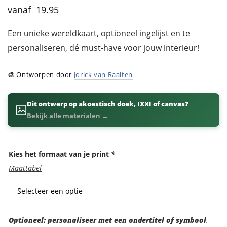
19.95
Een unieke wereldkaart, optioneel ingelijst en te
personaliseren, dé must-have voor jouw interieur!
🎨
Ontworpen door
Jorick van Raalten
Dit ontwerp op akoestisch doek, IXXI of canvas?
Bekijk alle materialen →
Kies het formaat van je print
*
Maattabel
Optioneel:
Optioneel: personaliseer met een ondertitel of symbool
.