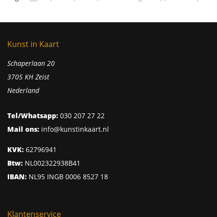
Kunst in Kaart
Schaperlaan 20
3705 KH Zeist
Nederland
Tel/Whatsapp:
030 207 27 22
Mail ons:
info@kunstinkaart.nl
KVK:
62796941
Btw:
NL002322938B41
IBAN:
NL95 INGB 0006 8527 18
Klantenservice