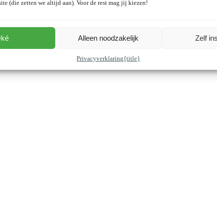
ite (die zetten we altijd aan). Voor de rest mag jij kiezen!
ké
Alleen noodzakelijk
Zelf in
Privacyverklaring
{title}