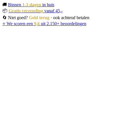
🚚
Binnen
1-3 dagen
in huis
📦
Gratis verzending
vanaf 45,-
🔄 Niet goed?
Geld terug
· ook achteraf betalen
⭐ We scoren een
9,6
uit 2.150+ beoordelingen