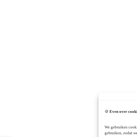
🍪
Even over cook
We gebruiken cooki
gebruiken, zodat w