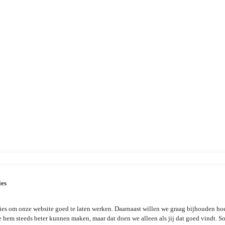
ies
es om onze website goed te laten werken. Daarnaast willen we graag bijhouden hoe
e hem steeds beter kunnen maken, maar dat doen we alleen als jij dat goed vindt. 