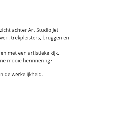
icht achter Art Studio Jet.
wen, trekpleisters, bruggen en
 met een artistieke kijk.
 ene mooie herinnering?
n de werkelijkheid.