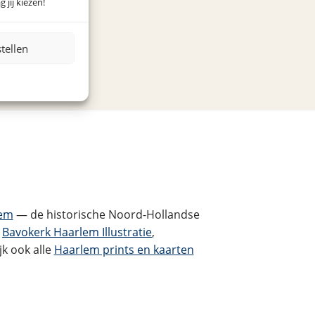
 jij kiezen!
stellen
em
— de historische Noord-Hollandse
t
Bavokerk Haarlem Illustratie
,
k ook alle
Haarlem prints en kaarten