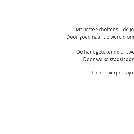
Mariëtte Scholtens – de Jo
Door goed naar de wereld om j
De handgetekende ontwerp
Door welke stadsicoon 
De ontwerpen zijn 