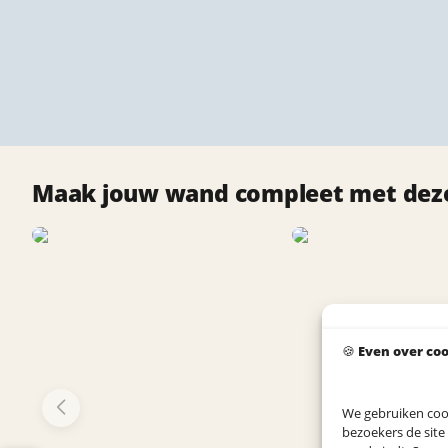
Maak jouw wand compleet met deze
🍪
Even over co
We gebruiken coo
bezoekers de site