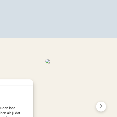
houden hoe
n als jij dat