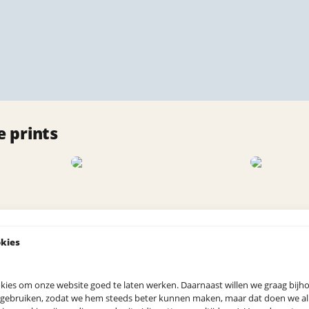
 prints
okies
kies om onze website goed te laten werken. Daarnaast willen we graag bij
 gebruiken, zodat we hem steeds beter kunnen maken, maar dat doen we allee