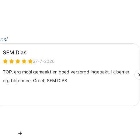
r.nl
.