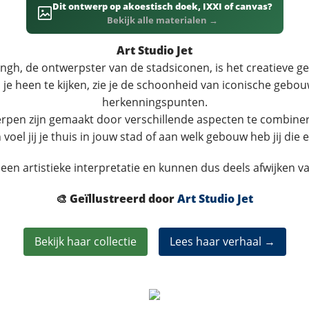
Dit ontwerp op akoestisch doek, IXXI of canvas?
Bekijk alle materialen →
Art Studio Jet
ngh, de ontwerpster van de stadsiconen, is het creatieve gez
e heen te kijken, zie je de schoonheid van iconische gebou
herkenningspunten.
en zijn gemaakt door verschillende aspecten te combineren
voel jij je thuis in jouw stad of aan welk gebouw heb jij die
een artistieke interpretatie en kunnen dus deels afwijken va
🎨 Geïllustreerd door
Art Studio Jet
Bekijk haar collectie
Lees haar verhaal →