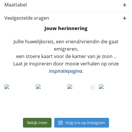
Maattabel
Veelgestelde vragen
Jouw herinnering
Jullie huwelijksreis, een vriend/vriendin die gaat
emigreren,
een stoere kaart voor de kamer van je zoon ..
Laat je inspireren door mooie verhalen op onze
inspiratiepagina
.
Bekijk meer
Volg ons op Instagram