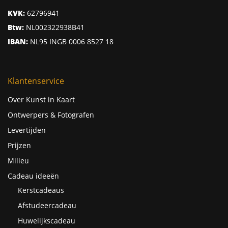
KVK:
62796941
Btw:
NL002322938B41
IBAN:
NL95 INGB 0006 8527 18
Klantenservice
Over Kunst in Kaart
Ontwerpers & Fotografen
Levertijden
Prijzen
Milieu
Cadeau ideeën
Kerstcadeaus
Afstudeercadeau
Huwelijkscadeau