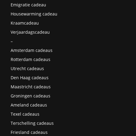
Emigratie cadeau
Housewarming cadeau
Kraamcadeau
Verjaardagscadeau
–
Amsterdam cadeaus
Rotterdam cadeaus
Utrecht cadeaus
Den Haag cadeaus
Maastricht cadeaus
Groningen cadeaus
Ameland cadeaus
Texel cadeaus
Terschelling cadeaus
Friesland cadeaus