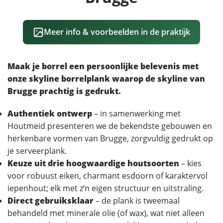
Meer info & voorbeelden in de praktijk
Maak je borrel een persoonlijke belevenis met
onze skyline borrelplank waarop de skyline van
Brugge prachtig is gedrukt.
Authentiek ontwerp
– in samenwerking met
Houtmeid presenteren we de bekendste gebouwen en
herkenbare vormen van Brugge, zorgvuldig gedrukt op
je serveerplank.
Keuze uit drie hoogwaardige houtsoorten
– kies
voor robuust eiken, charmant esdoorn of karaktervol
iepenhout; elk met z’n eigen structuur en uitstraling.
Direct gebruiksklaar
– de plank is tweemaal
behandeld met minerale olie (of wax), wat niet alleen