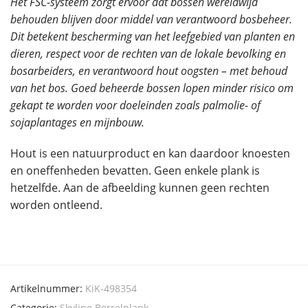
Het FSC-systeem zorgt ervoor dat bossen wereldwijd
behouden blijven door middel van verantwoord bosbeheer.
Dit betekent bescherming van het leefgebied van planten en
dieren, respect voor de rechten van de lokale bevolking en
bosarbeiders, en verantwoord hout oogsten – met behoud
van het bos. Goed beheerde bossen lopen minder risico om
gekapt te worden voor doeleinden zoals palmolie- of
sojaplantages en mijnbouw.
Hout is een natuurproduct en kan daardoor knoesten
en oneffenheden bevatten. Geen enkele plank is
hetzelfde. Aan de afbeelding kunnen geen rechten
worden ontleend.
Artikelnummer:
KiK-498354
Categorie:
Skyline Borrelplank