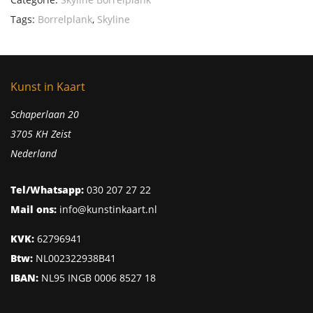
Tags:
Borrelplank
,
Skyline
Kunst in Kaart
Schaperlaan 20
3705 KH Zeist
Nederland
Tel/Whatsapp:
030 207 27 22
Mail ons:
info@kunstinkaart.nl
KVK:
62796941
Btw:
NL002322938B41
IBAN:
NL95 INGB 0006 8527 18