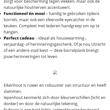
zorgt voor bescherming tegen vlekken, maar ook de
natuurlijke houtnerven accentueert.
Functioneel én mooi
– handig te gebruiken tijdens
borrels, maar ook een sfeervolle eyecatcher in de
keuken. Compleet met lederen handgreep om op te
hangen.
Perfect cadeau
– ideaal als housewarming-,
verjaardag- of herinneringsgeschenk. Of je nou Utrecht
of een andere stad kiest — deze borrelplank brengt
jouw herinneringen tot leven.
Eikenhout is ruwer en robuuster van structuur en heeft
vlammen.
Iepenhout kenmerkt zich door kleurverschillen (licht en
donker) en door de natuurlijke tekening.
Esdoorn is een heel lichte, crèmekleurige houtsoort.