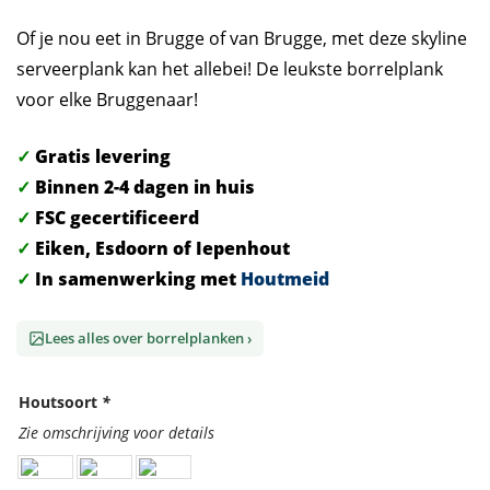
Of je nou eet in Brugge of van Brugge, met deze skyline
serveerplank kan het allebei! De leukste borrelplank
voor elke Bruggenaar!
✓
Gratis levering
✓
Binnen 2-4 dagen in huis
✓
FSC gecertificeerd
✓
Eiken, Esdoorn of Iepenhout
✓
In samenwerking met
Houtmeid
Lees alles over borrelplanken ›
Houtsoort
*
Zie omschrijving voor details