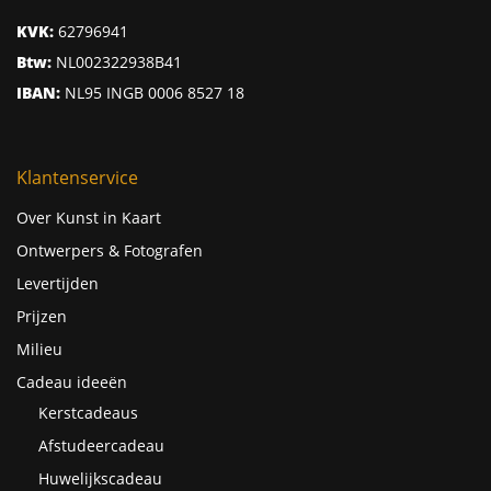
KVK:
62796941
Btw:
NL002322938B41
IBAN:
NL95 INGB 0006 8527 18
Klantenservice
Over Kunst in Kaart
Ontwerpers & Fotografen
Levertijden
Prijzen
Milieu
Cadeau ideeën
Kerstcadeaus
Afstudeercadeau
Huwelijkscadeau