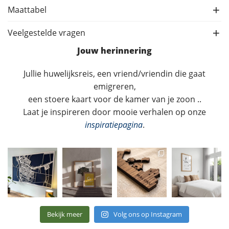
Maattabel
Veelgestelde vragen
Jouw herinnering
Jullie huwelijksreis, een vriend/vriendin die gaat
emigreren,
een stoere kaart voor de kamer van je zoon ..
Laat je inspireren door mooie verhalen op onze
inspiratiepagina
.
Bekijk meer
Volg ons op Instagram