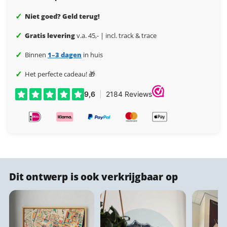
✓
Niet goed? Geld terug!
✓
Gratis levering
v.a. 45,- | incl. track & trace
✓
Binnen
1–3 dagen
in huis
✓
Het perfecte cadeau! 🎁
Dit ontwerp is ook verkrijgbaar op