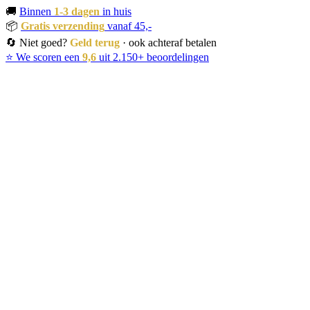
🚚
Binnen
1-3 dagen
in huis
📦
Gratis verzending
vanaf 45,-
🔄 Niet goed?
Geld terug
· ook achteraf betalen
⭐ We scoren een
9,6
uit 2.150+ beoordelingen