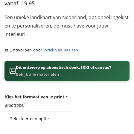
19.95
Een unieke landkaart van Nederland, optioneel ingelijst
en te personaliseren, dé must-have voor jouw
interieur!
🎨
Ontworpen door
Jorick van Raalten
Dit ontwerp op akoestisch doek, IXXI of canvas?
Bekijk alle materialen →
Kies het formaat van je print
*
Maattabel