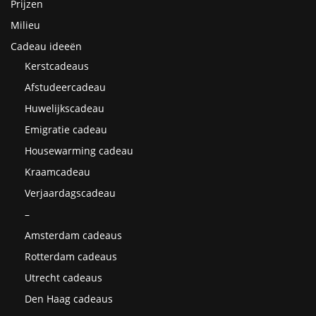
Prijzen
Milieu
Cadeau ideeën
Kerstcadeaus
Afstudeercadeau
Huwelijkscadeau
Emigratie cadeau
Housewarming cadeau
Kraamcadeau
Verjaardagscadeau
–
Amsterdam cadeaus
Rotterdam cadeaus
Utrecht cadeaus
Den Haag cadeaus