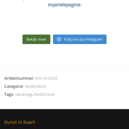
inspiratiepagina
.
Bekijk meer
Volg ons op Instagram
Artikelnummer:
KiK-415533
Categorie:
Nederland
Tags:
landvlag
,
Nederland
Kunst in Kaart