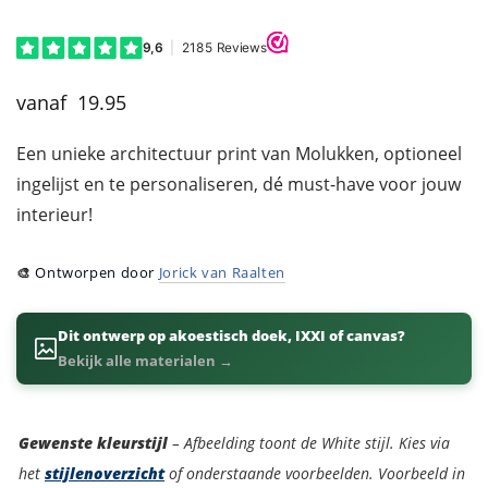
19.95
Een unieke architectuur print van Molukken, optioneel
ingelijst en te personaliseren, dé must-have voor jouw
interieur!
🎨
Ontworpen door
Jorick van Raalten
Dit ontwerp op akoestisch doek, IXXI of canvas?
Bekijk alle materialen →
Kleurstijl
Gewenste kleurstijl
– Afbeelding toont de White stijl. Kies via
het
stijlenoverzicht
of onderstaande voorbeelden. Voorbeeld in