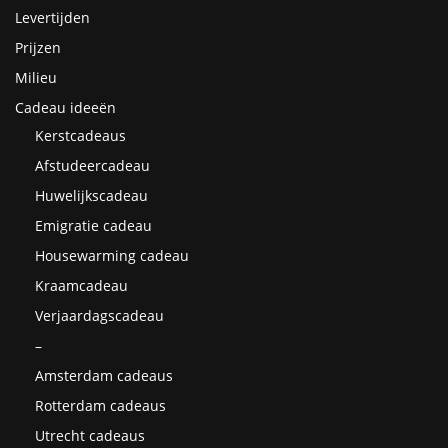
Levertijden
Prijzen
Milieu
Cadeau ideeën
Kerstcadeaus
Afstudeercadeau
Huwelijkscadeau
Emigratie cadeau
Housewarming cadeau
Kraamcadeau
Verjaardagscadeau
–
Amsterdam cadeaus
Rotterdam cadeaus
Utrecht cadeaus