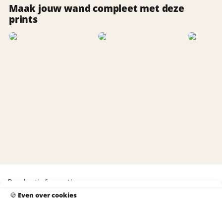
Maak jouw wand compleet met deze
prints
Productinformatie
🍪
Even over cookies
Over ons
Product beoordeling