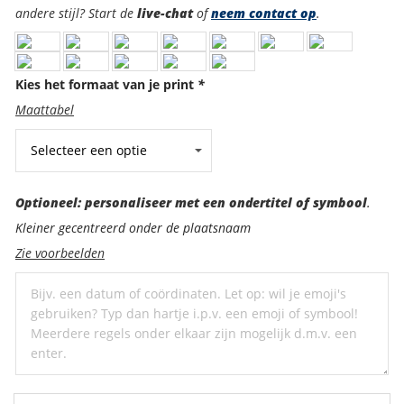
andere stijl? Start de
live-chat
of
neem contact op
.
Kies het formaat van je print
*
Maattabel
Optioneel:
Optioneel: personaliseer met een ondertitel of symbool
.
personaliseer
Kleiner gecentreerd onder de plaatsnaam
met
Zie voorbeelden
een
ondertitel