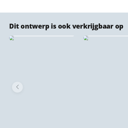
Dit ontwerp is ook verkrijgbaar op
Canvas stadsprints
Stadsprint puz