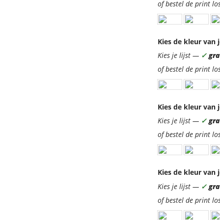
of bestel de print lo
Kies de kleur van j
Kies je lijst —
✓
grat
of bestel de print lo
Kies de kleur van j
Kies je lijst —
✓
grat
of bestel de print lo
Kies de kleur van j
Kies je lijst —
✓
grat
of bestel de print lo