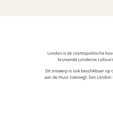
London is de cosmopolitische hoo
bruisende Londense cultuurs
Dit ontwerp is ook beschikbaar op ca
aan de muur toevoegt. Een London s