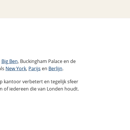
e
Big Ben
, Buckingham Palace en de
als
New York
,
Parijs
en
Berlijn
.
p kantoor verbetert en tegelijk sfeer
n of iedereen die van Londen houdt.