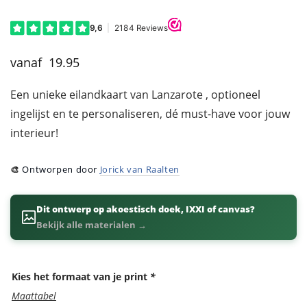
19.95
Een unieke eilandkaart van Lanzarote , optioneel
ingelijst en te personaliseren, dé must-have voor jouw
interieur!
🎨
Ontworpen door
Jorick van Raalten
Dit ontwerp op akoestisch doek, IXXI of canvas?
Bekijk alle materialen →
Kies het formaat van je print
*
Maattabel