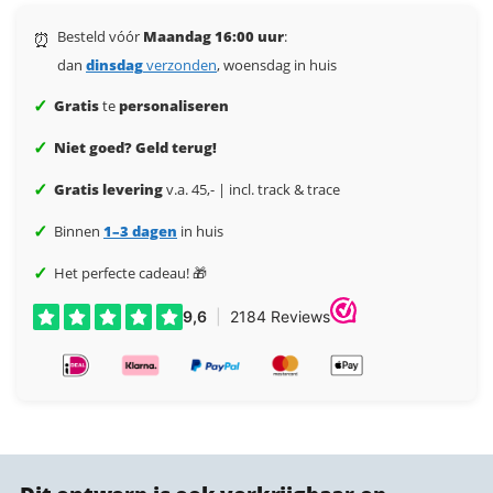
Besteld vóór
Maandag 16:00 uur
:
⏰
dan
dinsdag
verzonden
, woensdag in huis
✓
Gratis
te
personaliseren
✓
Niet goed? Geld terug!
✓
Gratis levering
v.a. 45,- | incl. track & trace
✓
Binnen
1–3 dagen
in huis
✓
Het perfecte cadeau! 🎁