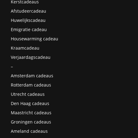
Kerstcadeaus
Afstudeercadeau
Huwelijkscadeau
Emigratie cadeau
Housewarming cadeau
Kraamcadeau
Verjaardagscadeau
–
Amsterdam cadeaus
Rotterdam cadeaus
Utrecht cadeaus
Den Haag cadeaus
Maastricht cadeaus
Groningen cadeaus
Ameland cadeaus