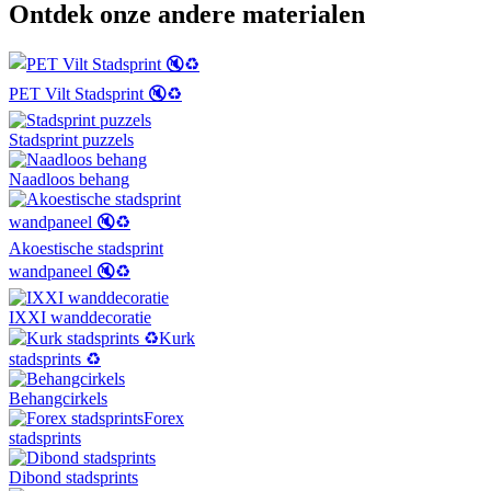
Ontdek onze andere materialen
PET Vilt Stadsprint 🔇♻️
Stadsprint puzzels
Naadloos behang
Akoestische stadsprint
wandpaneel 🔇♻️
IXXI wanddecoratie
Kurk
stadsprints ♻️
Behangcirkels
Forex
stadsprints
Dibond stadsprints