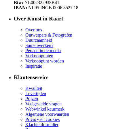
Btw:
NL002322938B41
IBAN:
NL95 INGB 0006 8527 18
Over Kunst in Kaart
Over ons
Ontwerpers & Fotografen
Duurzaamheid
Samenwerken?
Pers en in de media
Verkooppunten
Verkooppunt worden
Inspiratie
Klantenservice
Kwaliteit
Levertijden
Prijzen
Veelgestelde vragen
Webwinkel keurmerk
Algemene voorwaarden
Privacy en cookies
Klachtenformulier