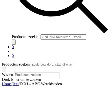
Producten zoeken
0
0
Producten zoeken
Wissen
Druk
Enter
om te zoeken
Home
/
Ixxi
/
IXXI – ABC Wereldsteden