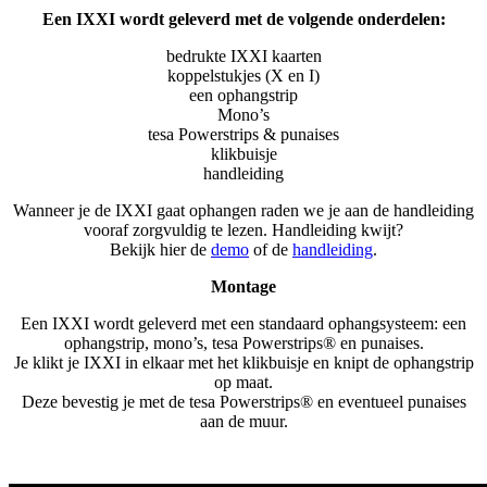
Een IXXI wordt geleverd met de volgende onderdelen:
bedrukte IXXI kaarten
koppelstukjes (X en I)
een ophangstrip
Mono’s
tesa Powerstrips & punaises
klikbuisje
handleiding
Wanneer je de IXXI gaat ophangen raden we je aan de handleiding
vooraf zorgvuldig te lezen. Handleiding kwijt?
Bekijk hier de
demo
of de
handleiding
.
Montage
Een IXXI wordt geleverd met een standaard ophangsysteem: een
ophangstrip, mono’s, tesa Powerstrips® en punaises.
Je klikt je IXXI in elkaar met het klikbuisje en knipt de ophangstrip
op maat.
Deze bevestig je met de tesa Powerstrips® en eventueel punaises
aan de muur.