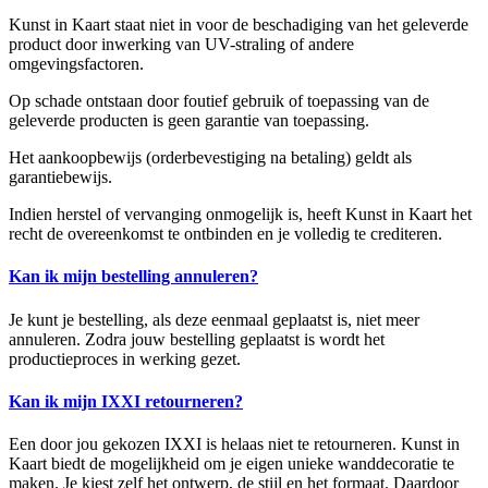
Kunst in Kaart staat niet in voor de beschadiging van het geleverde
product door inwerking van UV-straling of andere
omgevingsfactoren.
Op schade ontstaan door foutief gebruik of toepassing van de
geleverde producten is geen garantie van toepassing.
Het aankoopbewijs (orderbevestiging na betaling) geldt als
garantiebewijs.
Indien herstel of vervanging onmogelijk is, heeft Kunst in Kaart het
recht de overeenkomst te ontbinden en je volledig te crediteren.
Kan ik mijn bestelling annuleren?
Je kunt je bestelling, als deze eenmaal geplaatst is, niet meer
annuleren. Zodra jouw bestelling geplaatst is wordt het
productieproces in werking gezet.
Kan ik mijn IXXI retourneren?
Een door jou gekozen IXXI is helaas niet te retourneren. Kunst in
Kaart biedt de mogelijkheid om je eigen unieke wanddecoratie te
maken. Je kiest zelf het ontwerp, de stijl en het formaat. Daardoor