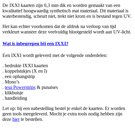
De IXXI kaarten zijn 0,3 mm dik en worden gemaakt van een
kwalitatief hoogwaardig synthetisch mat materiaal. Dit materiaal is
waterbestendig, scheurt niet, trekt niet krom en is bestand tegen UV.
Het kan echter voorkomen dat de afdruk na verloop van tijd
verkleurt wanneer deze veelvuldig blootgesteld wordt aan UV-licht.
Wat is inbegrepen bij een IXXI?
Een IXXI wordt geleverd met de volgende onderdelen:
. bedrukte IXXI kaarten
. koppelstukjes (X en I)
. een ophangstrip
. Mono’s
.
tesa Powerstrips
& punaises
. klikbuisje
. handleiding
Let op: bij een nabestelling bestel je enkel de kaarten. Er worden
geen tools meegeleverd. Mocht je extra tools nodig hebben zijn
deze
hier
te bestellen.