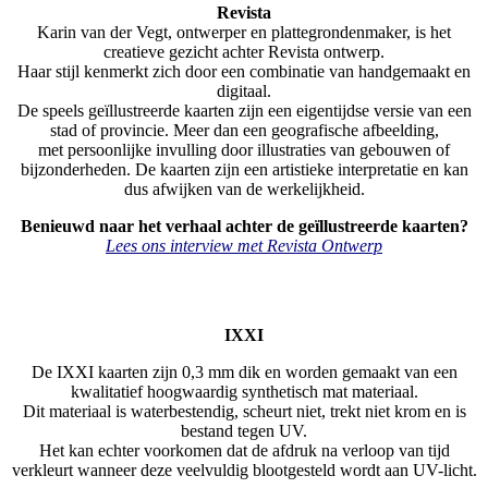
Revista
Karin van der Vegt, ontwerper en plattegrondenmaker, is het
creatieve gezicht achter Revista ontwerp.
Haar stijl kenmerkt zich door een combinatie van hand­gemaakt en
digitaal.
De speels geïllustreerde kaarten zijn een eigentijdse versie van een
stad of provincie. Meer dan een geografische afbeelding,
met persoonlijke invulling door illustraties van gebouwen of
bijzonder­heden. De kaarten zijn een artistieke interpretatie en kan
dus afwijken van de werkelijkheid.
Benieuwd naar het verhaal achter de geïllustreerde kaarten?
Lees ons interview met Revista Ontwerp
IXXI
De IXXI kaarten zijn 0,3 mm dik en worden gemaakt van een
kwalitatief hoogwaardig synthetisch mat materiaal.
Dit materiaal is waterbestendig, scheurt niet, trekt niet krom en is
bestand tegen UV.
Het kan echter voorkomen dat de afdruk na verloop van tijd
verkleurt wanneer deze veelvuldig blootgesteld wordt aan UV-licht.