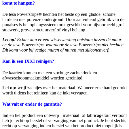
komt te hangen?
De tesa Powerstrips® hechten het beste op een gladde, schone,
harde en niet poreuze ondergrond. Door aanvullend gebruik van de
punaises is het ophangsysteem ook geschikt voor bijvoorbeeld grof
stucwerk, grove structuurverf of vinyl behang.
Let op!
Echter kan er een wisselwerking ontstaan tussen de muur
en de tesa Powerstrips, waardoor de tesa Powerstrips niet hechten.
Dit komt voor bij vettige muren of muren met siliconenverf.
Kan ik een IXXI reinigen?
De kaarten kunnen met een vochtige zachte doek en
afwas/schoonmaakmiddel worden gereinigd.
Let op:
wrijf zachtjes over het materiaal. Wanneer er te hard gedrukt
wordt tijdens het reinigen kan de inkt vervagen.
Wat valt er onder de garantie?
Indien het product een ontwerp-, materiaal- of fabricagefout vertoont
heb je recht op herstel of vervanging van het product. Je hebt slechts
recht op vervanging indien herstel van het product niet mogelijk is.