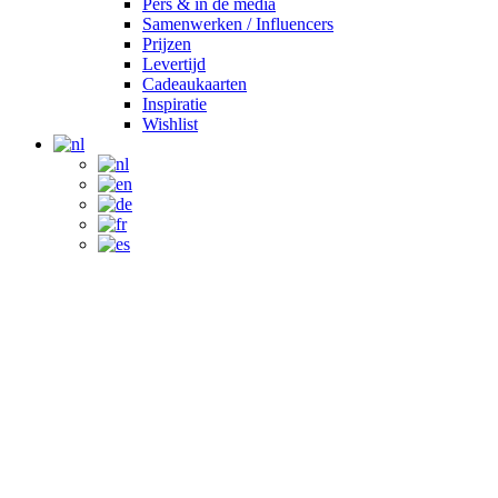
Pers & in de media
Samenwerken / Influencers
Prijzen
Levertijd
Cadeaukaarten
Inspiratie
Wishlist