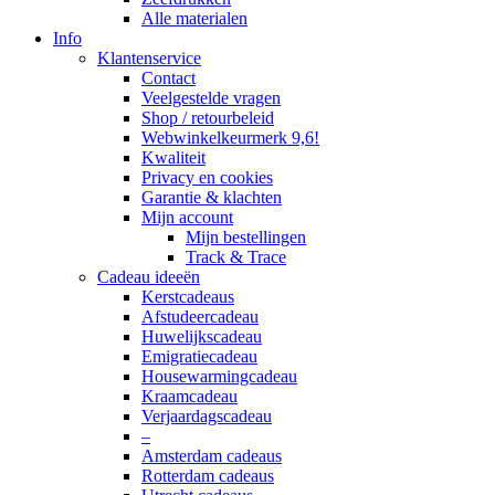
Alle materialen
Info
Klantenservice
Contact
Veelgestelde vragen
Shop / retourbeleid
Webwinkelkeurmerk 9,6!
Kwaliteit
Privacy en cookies
Garantie & klachten
Mijn account
Mijn bestellingen
Track & Trace
Cadeau ideeën
Kerstcadeaus
Afstudeercadeau
Huwelijkscadeau
Emigratiecadeau
Housewarmingcadeau
Kraamcadeau
Verjaardagscadeau
–
Amsterdam cadeaus
Rotterdam cadeaus