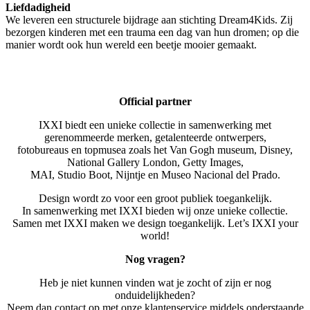
Liefdadigheid
We leveren een structurele bijdrage aan stichting Dream4Kids. Zij
bezorgen kinderen met een trauma een dag van hun dromen; op die
manier wordt ook hun wereld een beetje mooier gemaakt.
Official partner
IXXI biedt een unieke collectie in samenwerking met
gerenommeerde merken, getalenteerde ontwerpers,
fotobureaus en topmusea zoals het Van Gogh museum, Disney,
National Gallery London, Getty Images,
MAI, Studio Boot, Nijntje en Museo Nacional del Prado.
Design wordt zo voor een groot publiek toegankelijk.
In samenwerking met IXXI bieden wij onze unieke collectie.
Samen met IXXI maken we design toegankelijk. Let’s IXXI your
world!
Nog vragen?
Heb je niet kunnen vinden wat je zocht of zijn er nog
onduidelijkheden?
Neem dan contact op met onze klantenservice middels onderstaande