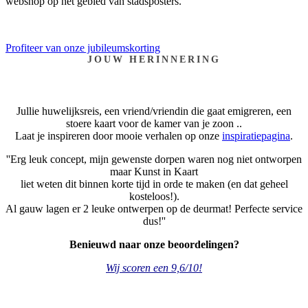
webshop op het gebied van stadsposters.
Profiteer van onze jubileumskorting
JOUW HERINNERING
Jullie huwelijksreis, een vriend/vriendin die gaat emigreren, een
stoere kaart voor de kamer van je zoon ..
Laat je inspireren door mooie verhalen op onze
inspiratiepagina
.
''Erg leuk concept, mijn gewenste dorpen waren nog niet ontworpen
maar Kunst in Kaart
liet weten dit binnen korte tijd in orde te maken (en dat geheel
kosteloos!).
Al gauw lagen er 2 leuke ontwerpen op de deurmat! Perfecte service
dus!''
Benieuwd naar onze beoordelingen?
Wij scoren een 9,6/10!