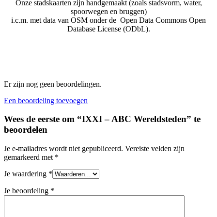
Onze stadskaarten zijn handgemaakt (zoals stadsvorm, water,
spoorwegen en bruggen)
i.c.m. met data van OSM onder de Open Data Commons Open
Database License (ODbL).
Er zijn nog geen beoordelingen.
Een beoordeling toevoegen
Wees de eerste om “IXXI – ABC Wereldsteden” te
beoordelen
Je e-mailadres wordt niet gepubliceerd.
Vereiste velden zijn
gemarkeerd met
*
Je waardering
*
Je beoordeling
*