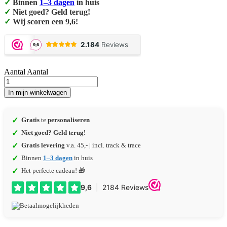
✓
Binnen
1–3 dagen
in huis
✓
Niet goed? Geld terug!
✓
Wij scoren een 9,6!
Aantal
Aantal
In mijn winkelwagen
✓
Gratis
te
personaliseren
✓
Niet goed? Geld terug!
✓
Gratis levering
v.a. 45,- | incl. track & trace
✓
Binnen
1–3 dagen
in huis
✓
Het perfecte cadeau! 🎁