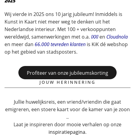
2025
Wij vierde in 2025 ons 10 jarig jubileum! Inmiddels is
Kunst in Kaart niet meer weg te denken uit het
Nederlandse interieur. Met 100 + verkooppunten
wereldwijd, samenwerkingen met o.a.
IXXI
en
Cloudnola
en meer dan
66.000 tevreden klanten
is KiK dé webshop
op het gebied van stadsposters.
Profiteer van onze jubileumskorting
JOUW HERINNERING
Jullie huwelijksreis, een vriend/vriendin die gaat
emigreren, een stoere kaart voor de kamer van je zoon
..
Laat je inspireren door mooie verhalen op onze
inspiratiepagina
.