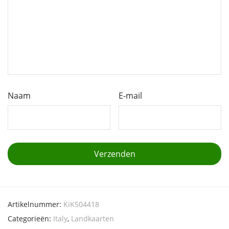
Naam
E-mail
Artikelnummer:
KiK504418
Categorieën:
Italy
,
Landkaarten