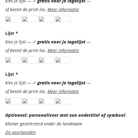
Kies je lijst —
✓
gratis voor je ingelijst
—
of bestel de print los.
Meer informatie
Lijst
*
Kies je lijst —
✓
gratis voor je ingelijst
—
of bestel de print los.
Meer informatie
Lijst
*
Kies je lijst —
✓
gratis voor je ingelijst
—
of bestel de print los.
Meer informatie
Optioneel:
Optioneel: personaliseer met een ondertitel of symbool
.
personaliseer
Kleiner gecentreerd onder de landnaam
met
Zie voorbeelden