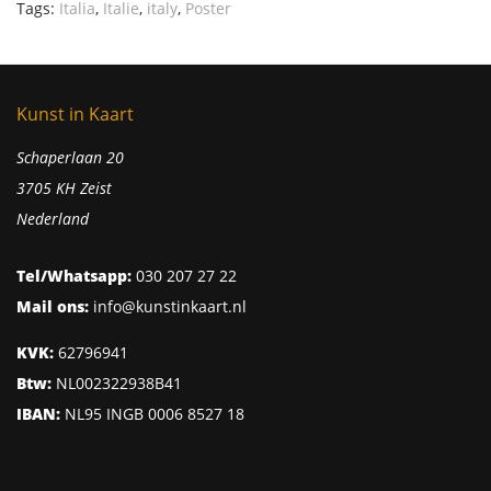
Tags:
Italia
,
Italie
,
italy
,
Poster
Kunst in Kaart
Schaperlaan 20
3705 KH Zeist
Nederland
Tel/Whatsapp:
030 207 27 22
Mail ons:
info@kunstinkaart.nl
KVK:
62796941
Btw:
NL002322938B41
IBAN:
NL95 INGB 0006 8527 18