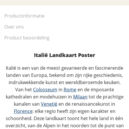
Productinformatie
Over ons
Product beoordeling
Italië Landkaart Poster
Italië is een van de meest gevarieerde en fascinerende
landen van Europa, bekend om zijn rijke geschiedenis,
indrukwekkende kunst en wereldberoemde keuken.
Van het
Colosseum
in
Rome
en de imposante
kathedralen en modehuizen in
Milaan
tot de prachtige
kanalen van
Venetië
en de renaissancekunst in
Florence
: elke regio heeft zijn eigen karakter en
schoonheid. Deze landkaart toont het hele land in één
overzicht, van de Alpen in het noorden tot de punt van