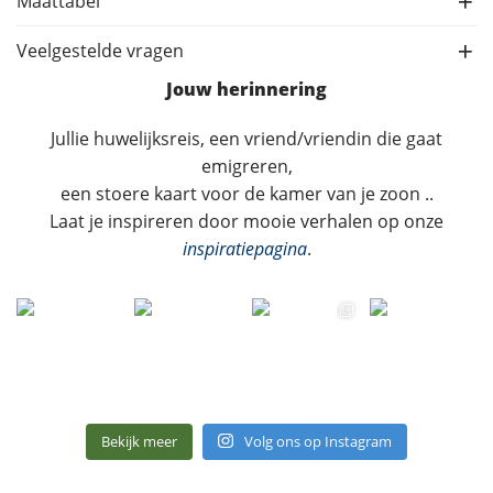
Maattabel
Veelgestelde vragen
Jouw herinnering
Jullie huwelijksreis, een vriend/vriendin die gaat
emigreren,
een stoere kaart voor de kamer van je zoon ..
Laat je inspireren door mooie verhalen op onze
inspiratiepagina
.
Bekijk meer
Volg ons op Instagram