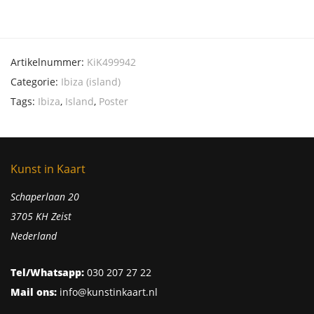
Artikelnummer:
KiK499942
Categorie:
Ibiza (island)
Tags:
Ibiza
,
Island
,
Poster
Kunst in Kaart
Schaperlaan 20
3705 KH Zeist
Nederland
Tel/Whatsapp:
030 207 27 22
Mail ons:
info@kunstinkaart.nl