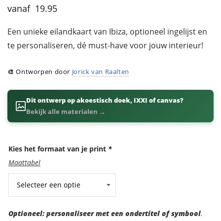
19.95
Een unieke eilandkaart van Ibiza, optioneel ingelijst en
te personaliseren, dé must-have voor jouw interieur!
🎨
Ontworpen door
Jorick van Raalten
Dit ontwerp op akoestisch doek, IXXI of canvas?
Bekijk alle materialen →
Kies het formaat van je print
*
Maattabel
Optioneel:
Optioneel: personaliseer met een ondertitel of symbool
.