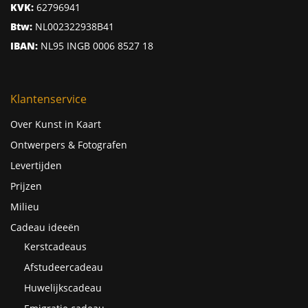
KVK:
62796941
Btw:
NL002322938B41
IBAN:
NL95 INGB 0006 8527 18
Klantenservice
Over Kunst in Kaart
Ontwerpers & Fotografen
Levertijden
Prijzen
Milieu
Cadeau ideeën
Kerstcadeaus
Afstudeercadeau
Huwelijkscadeau