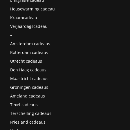
Emigratie cadeau
Housewarming cadeau
Kraamcadeau
Verjaardagscadeau
–
Amsterdam cadeaus
Rotterdam cadeaus
Utrecht cadeaus
Den Haag cadeaus
Maastricht cadeaus
Groningen cadeaus
Ameland cadeaus
Texel cadeaus
Terschelling cadeaus
Friesland cadeaus