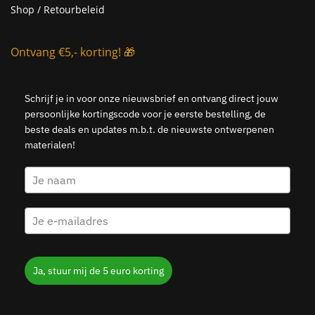
Shop / Retourbeleid
Ontvang €5,- korting! 🎁
Schrijf je in voor onze nieuwsbrief en ontvang direct jouw
persoonlijke kortingscode voor je eerste bestelling, de
beste deals en updates m.b.t. de nieuwste ontwerpenen
materialen!
Ja, stuur mij de 5 euro korting