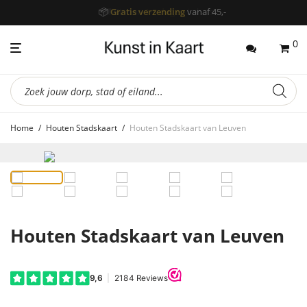
📦
Gratis verzending
vanaf 45,-
0
Producten
zoeken
Home
/
Houten Stadskaart
/
Houten Stadskaart van Leuven
Houten Stadskaart van Leuven