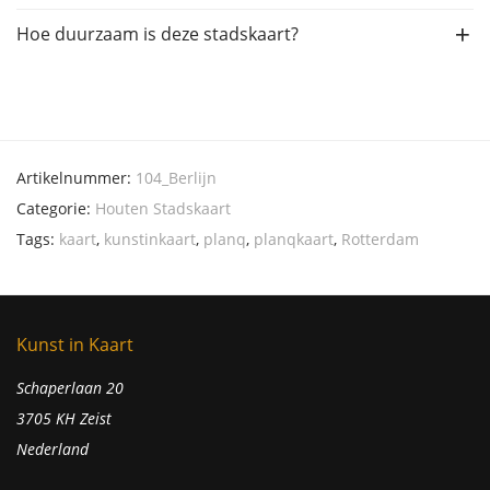
Hoe duurzaam is deze stadskaart?
Artikelnummer:
104_Berlijn
Categorie:
Houten Stadskaart
Tags:
kaart
,
kunstinkaart
,
planq
,
planqkaart
,
Rotterdam
Kunst in Kaart
Schaperlaan 20
3705 KH Zeist
Nederland