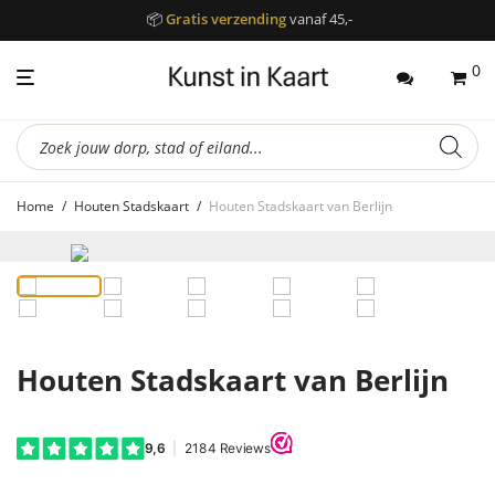
📦
Gratis verzending
vanaf 45,-
0
Producten
zoeken
Home
/
Houten Stadskaart
/
Houten Stadskaart van Berlijn
Houten Stadskaart van Berlijn