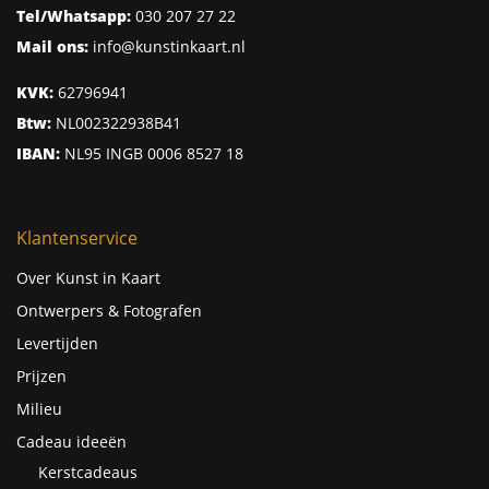
Tel/Whatsapp:
030 207 27 22
Mail ons:
info@kunstinkaart.nl
KVK:
62796941
Btw:
NL002322938B41
IBAN:
NL95 INGB 0006 8527 18
Klantenservice
Over Kunst in Kaart
Ontwerpers & Fotografen
Levertijden
Prijzen
Milieu
Cadeau ideeën
Kerstcadeaus