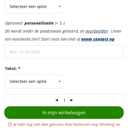
Personalisatie:
Optioneel:
personalisatie
(+ 5,-)
Dit wordt onder de plaatsnaam gelaserd, zie
voorbeelden
. Liever
een voorbeeld zien? Start onze live-chat of
neem contact op
Tekst:
*
In mijn winkelwagen
Je hebt nog niet alles gekozen. Kies hierboven nog ‘Afmeting’ en