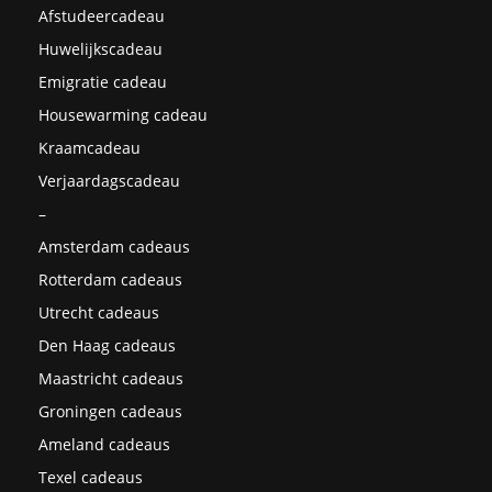
Afstudeercadeau
Huwelijkscadeau
Emigratie cadeau
Housewarming cadeau
Kraamcadeau
Verjaardagscadeau
–
Amsterdam cadeaus
Rotterdam cadeaus
Utrecht cadeaus
Den Haag cadeaus
Maastricht cadeaus
Groningen cadeaus
Ameland cadeaus
Texel cadeaus