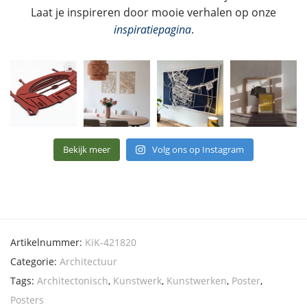
Laat je inspireren door mooie verhalen op onze
inspiratiepagina
.
Bekijk meer
Volg ons op Instagram
Artikelnummer:
KiK-421820
Categorie:
Architectuur
Tags:
Architectonisch
,
Kunstwerk
,
Kunstwerken
,
Poster
,
Posters