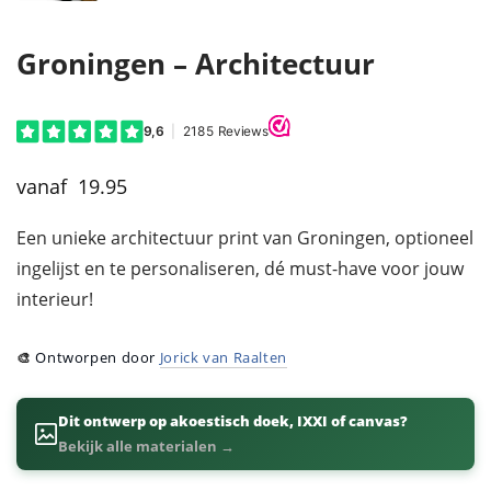
Groningen – Architectuur
19.95
Een unieke architectuur print van Groningen, optioneel
ingelijst en te personaliseren, dé must-have voor jouw
interieur!
🎨
Ontworpen door
Jorick van Raalten
Dit ontwerp op akoestisch doek, IXXI of canvas?
Bekijk alle materialen →