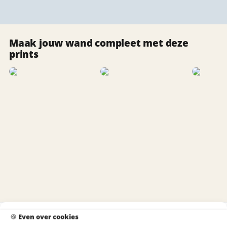
Maak jouw wand compleet met deze
prints
🍪
Even over cookies
Productinformatie