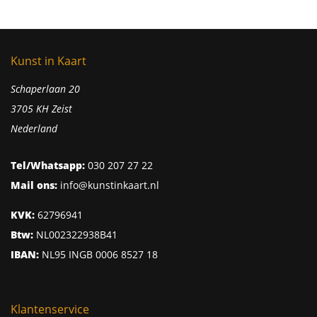
Kunst in Kaart
Schaperlaan 20
3705 KH Zeist
Nederland
Tel/Whatsapp:
030 207 27 22
Mail ons:
info@kunstinkaart.nl
KVK:
62796941
Btw:
NL002322938B41
IBAN:
NL95 INGB 0006 8527 18
Klantenservice