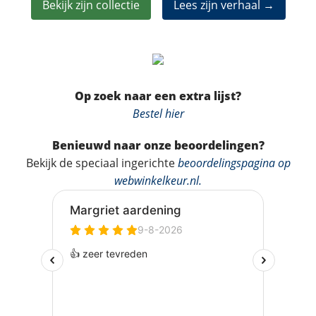
Bekijk zijn collectie
Lees zijn verhaal →
Op zoek naar een extra lijst?
Bestel hier
Benieuwd naar onze beoordelingen?
Bekijk de speciaal ingerichte
beoordelingspagina op
webwinkelkeur.nl
.