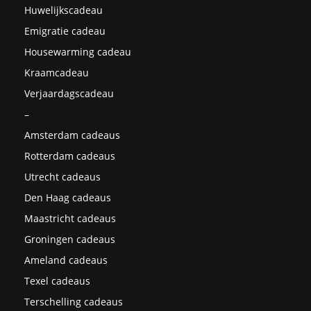
Huwelijkscadeau
Emigratie cadeau
Housewarming cadeau
Kraamcadeau
Verjaardagscadeau
–
Amsterdam cadeaus
Rotterdam cadeaus
Utrecht cadeaus
Den Haag cadeaus
Maastricht cadeaus
Groningen cadeaus
Ameland cadeaus
Texel cadeaus
Terschelling cadeaus