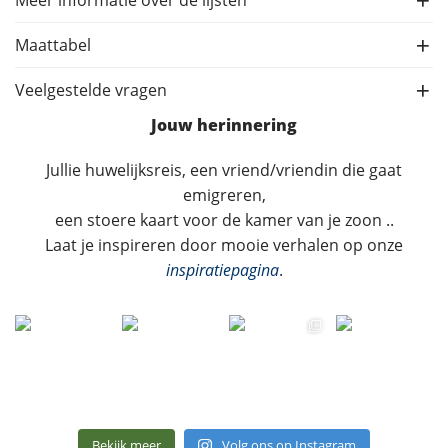
Maattabel
Veelgestelde vragen
Jouw herinnering
Jullie huwelijksreis, een vriend/vriendin die gaat
emigreren,
een stoere kaart voor de kamer van je zoon ..
Laat je inspireren door mooie verhalen op onze
inspiratiepagina
.
Bekijk meer
Volg ons op Instagram