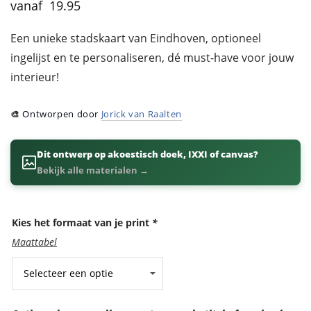
19.95
Een unieke stadskaart van Eindhoven, optioneel
ingelijst en te personaliseren, dé must-have voor jouw
interieur!
🎨
Ontworpen door
Jorick van Raalten
Dit ontwerp op akoestisch doek, IXXI of canvas?
Bekijk alle materialen →
Kies het formaat van je print
*
Maattabel