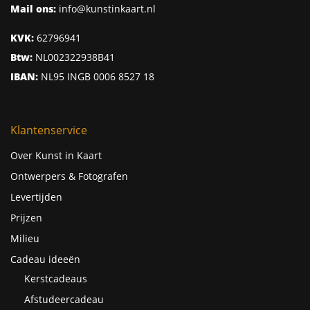
Mail ons:
info@kunstinkaart.nl
KVK:
62796941
Btw:
NL002322938B41
IBAN:
NL95 INGB 0006 8527 18
Klantenservice
Over Kunst in Kaart
Ontwerpers & Fotografen
Levertijden
Prijzen
Milieu
Cadeau ideeën
Kerstcadeaus
Afstudeercadeau