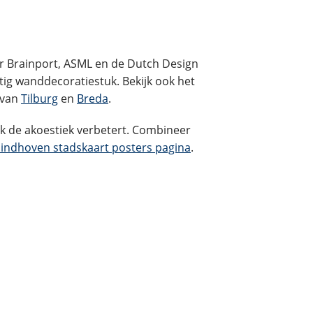
or Brainport, ASML en de Dutch Design
tig wanddecoratiestuk. Bekijk ook het
 van
Tilburg
en
Breda
.
k de akoestiek verbetert. Combineer
Eindhoven stadskaart posters pagina
.