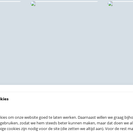
okies
kies om onze website goed te laten werken. Daarnaast willen we graag bij
 gebruiken, zodat we hem steeds beter kunnen maken, maar dat doen we allee
 prints
e cookies zijn nodig voor de site (die zetten we altijd aan). Voor de rest mag