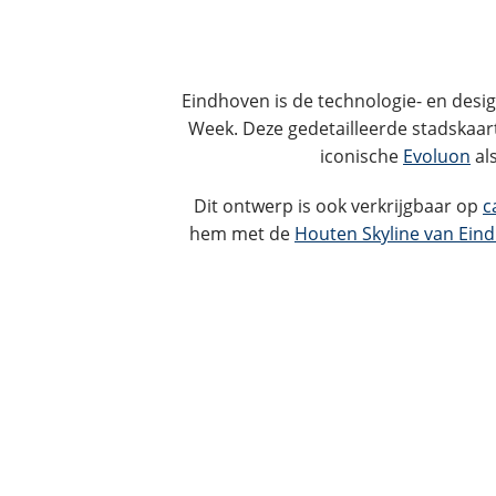
Eindhoven is de technologie- en des
Week. Deze gedetailleerde stadskaart
iconische
Evoluon
als
Dit ontwerp is ook verkrijgbaar op
c
hem met de
Houten Skyline van Ein