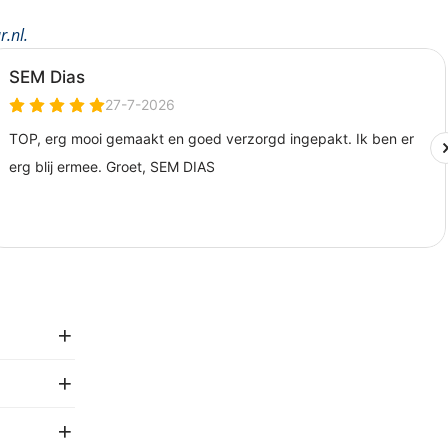
r.nl
.