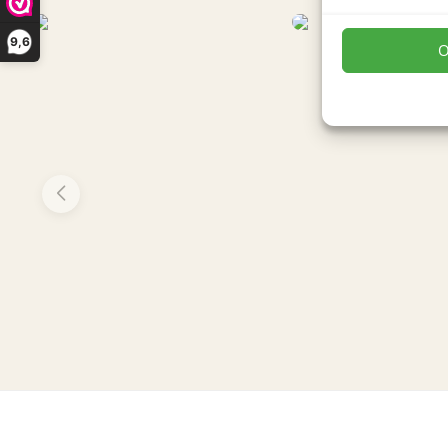
9,6
O