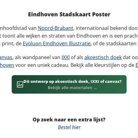
Eindhoven Stadskaart Poster
ignhoofdstad van
Noord-Brabant
, internationaal bekend do
 toont alle wijken en straten van Eindhoven en is een prach
 print, de
Evoluon Eindhoven Illustratie
, of de stadskaarten
anvas
, als wandpaneel van
IXXI
of als
akoestisch doek
dat oo
dhoven
voor een uniek cadeau. Bekijk alle kleurstijlen op de
Dit ontwerp op akoestisch doek, IXXI of canvas?
Bekijk alle materialen →
Op zoek naar een extra lijst?
Bestel hier