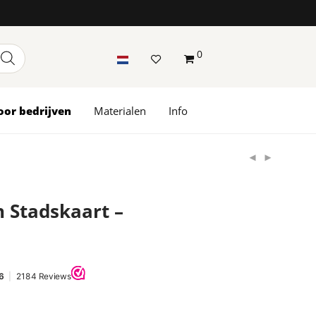
0
oor bedrijven
Materialen
Info
 Stadskaart –