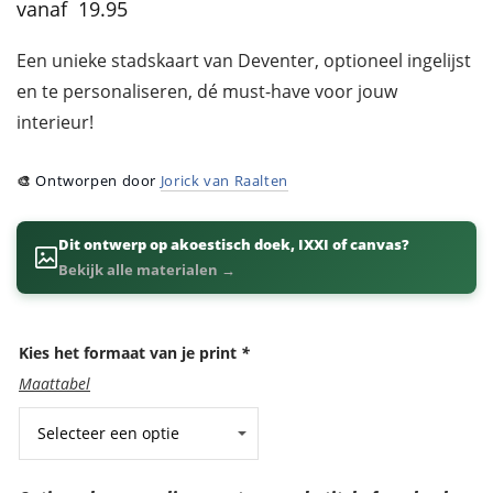
19.95
Een unieke stadskaart van Deventer, optioneel ingelijst
en te personaliseren, dé must-have voor jouw
interieur!
🎨
Ontworpen door
Jorick van Raalten
Dit ontwerp op akoestisch doek, IXXI of canvas?
Bekijk alle materialen →
Kies het formaat van je print
*
Maattabel