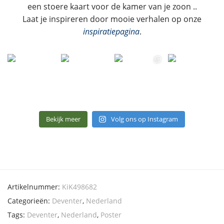
een stoere kaart voor de kamer van je zoon ..
Laat je inspireren door mooie verhalen op onze
inspiratiepagina
.
Bekijk meer
Volg ons op Instagram
Artikelnummer:
KiK498682
Categorieën:
Deventer
,
Nederland
Tags:
Deventer
,
Nederland
,
Poster