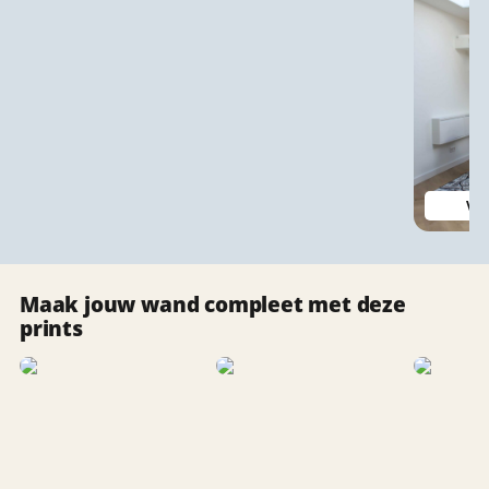
Vlo
Maak jouw wand compleet met deze
prints