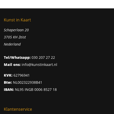
Kunst in Kaart
Schaperlaan 20
3705 KH Zeist
Nederland
Tel/Whatsapp:
030 207 27 22
Mail ons:
info@kunstinkaart.nl
KVK:
62796941
Btw:
NL002322938B41
IBAN:
NL95 INGB 0006 8527 18
Klantenservice