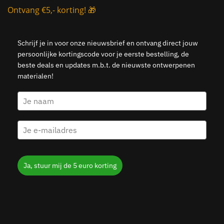
Ontvang €5,- korting! 🎁
Schrijf je in voor onze nieuwsbrief en ontvang direct jouw
persoonlijke kortingscode voor je eerste bestelling, de
beste deals en updates m.b.t. de nieuwste ontwerpenen
materialen!
Ja, stuur mij de 5 euro korting