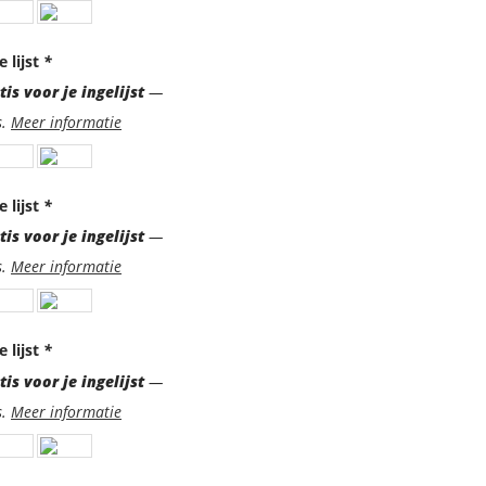
e lijst
*
is voor je ingelijst
—
s.
Meer informatie
e lijst
*
is voor je ingelijst
—
s.
Meer informatie
e lijst
*
is voor je ingelijst
—
s.
Meer informatie