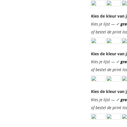
Kies de kleur van j
Kies je lijst —
✓
grat
of bestel de print lo
Kies de kleur van j
Kies je lijst —
✓
grat
of bestel de print lo
Kies de kleur van j
Kies je lijst —
✓
grat
of bestel de print lo