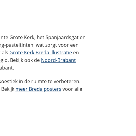
ante Grote Kerk, het Spanjaardsgat en
ng-pasteltinten, wat zorgt voor een
r als
Grote Kerk Breda Illustratie
en
egio. Bekijk ook de
Noord-Brabant
abant.
koestiek in de ruimte te verbeteren.
 Bekijk
meer Breda posters
voor alle