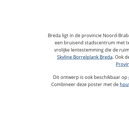
Breda ligt in de provincie Noord-Bra
een bruisend stadscentrum met terr
vrolijke lentestemming die de ruim
Skyline Borrelplank Breda
. Ook d
Provi
Dit ontwerp is ook beschikbaar op
Combineer deze poster met de
hout