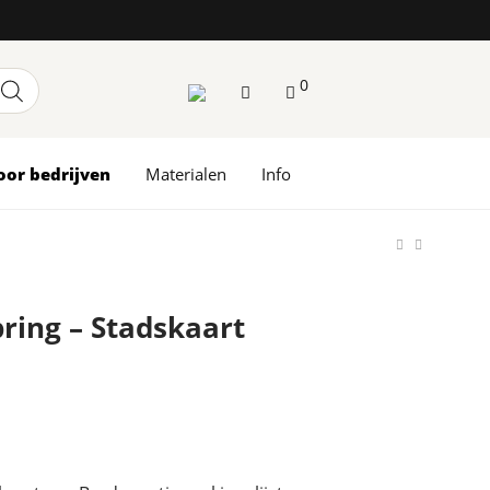
0
oor bedrijven
Materialen
Info
pring – Stadskaart