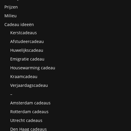
Prijzen
Milieu
Cadeau ideeën
Kerstcadeaus
Afstudeercadeau
Huwelijkscadeau
Emigratie cadeau
Housewarming cadeau
Kraamcadeau
Verjaardagscadeau
–
Amsterdam cadeaus
Rotterdam cadeaus
Utrecht cadeaus
Den Haag cadeaus