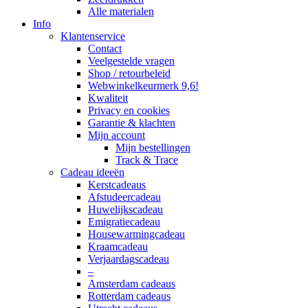
Alle materialen
Info
Klantenservice
Contact
Veelgestelde vragen
Shop / retourbeleid
Webwinkelkeurmerk 9,6!
Kwaliteit
Privacy en cookies
Garantie & klachten
Mijn account
Mijn bestellingen
Track & Trace
Cadeau ideeën
Kerstcadeaus
Afstudeercadeau
Huwelijkscadeau
Emigratiecadeau
Housewarmingcadeau
Kraamcadeau
Verjaardagscadeau
–
Amsterdam cadeaus
Rotterdam cadeaus