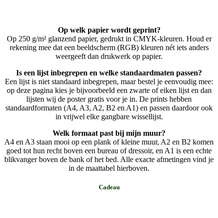
Op welk papier wordt geprint?
Op 250 g/m² glanzend papier, gedrukt in CMYK-kleuren. Houd er
rekening mee dat een beeldscherm (RGB) kleuren nét iets anders
weergeeft dan drukwerk op papier.
Is een lijst inbegrepen en welke standaardmaten passen?
Een lijst is niet standaard inbegrepen, maar bestel je eenvoudig mee:
op deze pagina kies je bijvoorbeeld een zwarte of eiken lijst en dan
lijsten wij de poster gratis voor je in. De prints hebben
standaardformaten (A4, A3, A2, B2 en A1) en passen daardoor ook
in vrijwel elke gangbare wissellijst.
Welk formaat past bij mijn muur?
A4 en A3 staan mooi op een plank of kleine muur, A2 en B2 komen
goed tot hun recht boven een bureau of dressoir, en A1 is een echte
blikvanger boven de bank of het bed. Alle exacte afmetingen vind je
in de maattabel hierboven.
Cadeau