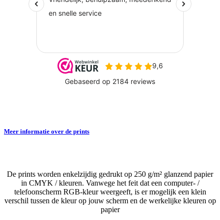
Meer informatie over de prints
De prints worden enkelzijdig gedrukt op 250 g/m² glanzend papier
in CMYK / kleuren. Vanwege het feit dat een computer- /
telefoonscherm RGB-kleur weergeeft, is er mogelijk een klein
verschil tussen de kleur op jouw scherm en de werkelijke kleuren op
papier