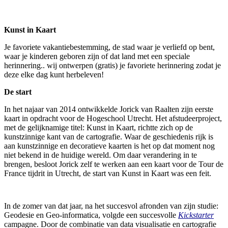
Kunst in Kaart
Je favoriete vakantiebestemming, de stad waar je verliefd op bent,
waar je kinderen geboren zijn of dat land met een speciale
herinnering.. wij ontwerpen (gratis) je favoriete herinnering zodat je
deze elke dag kunt herbeleven!
De start
In het najaar van 2014 ontwikkelde Jorick van Raalten zijn eerste
kaart in opdracht voor de Hogeschool Utrecht. Het afstudeerproject,
met de gelijknamige titel: Kunst in Kaart, richtte zich op de
kunstzinnige kant van de cartografie. Waar de geschiedenis rijk is
aan kunstzinnige en decoratieve kaarten is het op dat moment nog
niet bekend in de huidige wereld. Om daar verandering in te
brengen, besloot Jorick zelf te werken aan een kaart voor de Tour de
France tijdrit in Utrecht, de start van Kunst in Kaart was een feit.
In de zomer van dat jaar, na het succesvol afronden van zijn studie:
Geodesie en Geo-informatica, volgde een succesvolle
Kickstarter
campagne. Door de combinatie van data visualisatie en cartografie