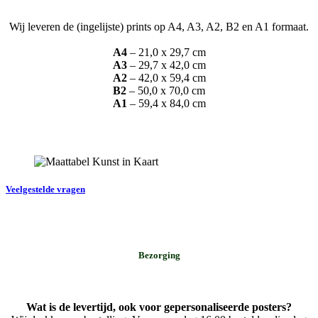
Wij leveren de (ingelijste) prints op A4, A3, A2, B2 en A1 formaat.
A4
– 21,0 x 29,7 cm
A3
– 29,7 x 42,0 cm
A2
– 42,0 x 59,4 cm
B2
– 50,0 x 70,0 cm
A1
– 59,4 x 84,0 cm
Veelgestelde vragen
Bezorging
Wat is de levertijd, ook voor gepersonaliseerde posters?