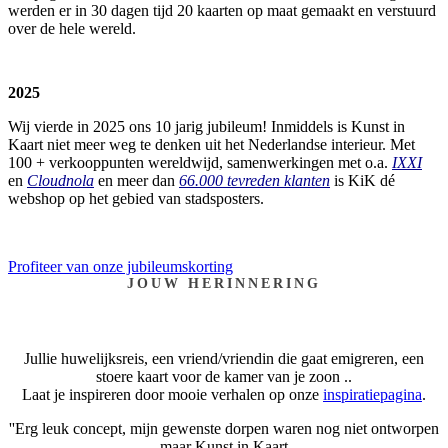
werden er in 30 dagen tijd 20 kaarten op maat gemaakt en verstuurd
over de hele wereld.
2025
Wij vierde in 2025 ons 10 jarig jubileum! Inmiddels is Kunst in
Kaart niet meer weg te denken uit het Nederlandse interieur. Met
100 + verkooppunten wereldwijd, samenwerkingen met o.a.
IXXI
en
Cloudnola
en meer dan
66.000 tevreden klanten
is KiK dé
webshop op het gebied van stadsposters.
Profiteer van onze jubileumskorting
JOUW HERINNERING
Jullie huwelijksreis, een vriend/vriendin die gaat emigreren, een
stoere kaart voor de kamer van je zoon ..
Laat je inspireren door mooie verhalen op onze
inspiratiepagina
.
''Erg leuk concept, mijn gewenste dorpen waren nog niet ontworpen
maar Kunst in Kaart