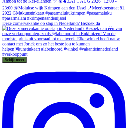
Deze zomervakantie op stap in Nederland? Bezoek da
Bekijk meer