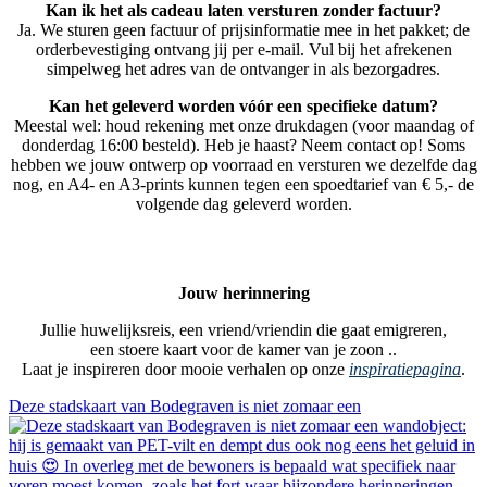
Kan ik het als cadeau laten versturen zonder factuur?
Ja. We sturen geen factuur of prijsinformatie mee in het pakket; de
orderbevestiging ontvang jij per e-mail. Vul bij het afrekenen
simpelweg het adres van de ontvanger in als bezorgadres.
Kan het geleverd worden vóór een specifieke datum?
Meestal wel: houd rekening met onze drukdagen (voor maandag of
donderdag 16:00 besteld). Heb je haast? Neem contact op! Soms
hebben we jouw ontwerp op voorraad en versturen we dezelfde dag
nog, en A4- en A3-prints kunnen tegen een spoedtarief van € 5,- de
volgende dag geleverd worden.
Jouw herinnering
Jullie huwelijksreis, een vriend/vriendin die gaat emigreren,
een stoere kaart voor de kamer van je zoon ..
Laat je inspireren door mooie verhalen op onze
inspiratiepagina
.
Deze stadskaart van Bodegraven is niet zomaar een