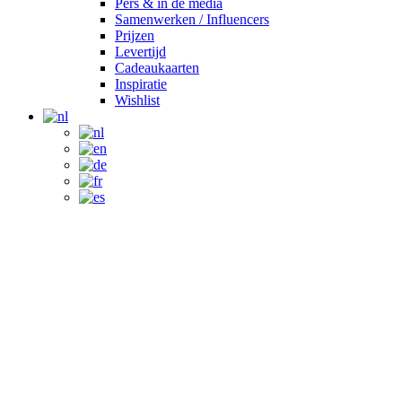
Pers & in de media
Samenwerken / Influencers
Prijzen
Levertijd
Cadeaukaarten
Inspiratie
Wishlist