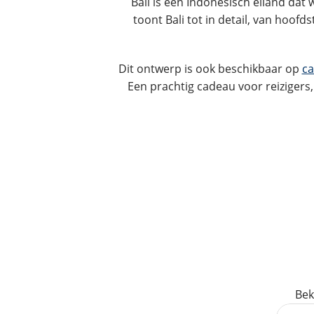
Bali is een Indonesisch eiland dat
toont Bali tot in detail, van hoof
Dit ontwerp is ook beschikbaar op
ca
Een prachtig cadeau voor reizigers
Bek