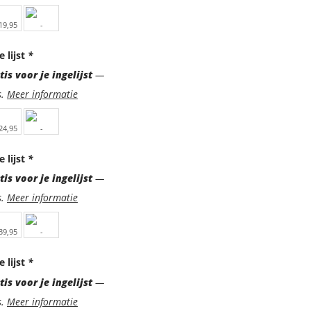
e lijst
*
is voor je ingelijst
—
s.
Meer informatie
e lijst
*
is voor je ingelijst
—
s.
Meer informatie
e lijst
*
is voor je ingelijst
—
s.
Meer informatie