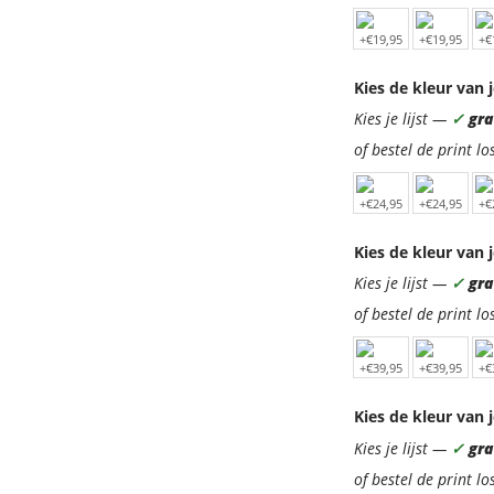
Kies de kleur van j
Kies je lijst —
✓
grat
of bestel de print lo
Kies de kleur van j
Kies je lijst —
✓
grat
of bestel de print lo
Kies de kleur van j
Kies je lijst —
✓
grat
of bestel de print lo