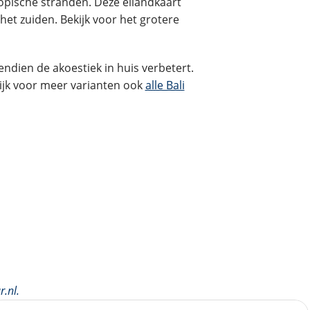
ropische stranden. Deze eilandkaart
het zuiden. Bekijk voor het grotere
endien de akoestiek in huis verbetert.
kijk voor meer varianten ook
alle Bali
r.nl
.