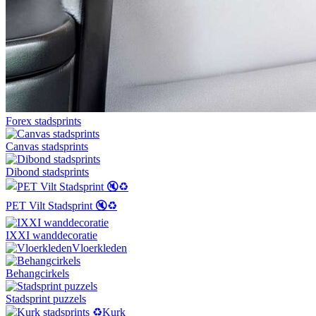
Forex stadsprints
Canvas stadsprints
Dibond stadsprints
PET Vilt Stadsprint 🔇♻️
IXXI wanddecoratie
Vloerkleden
Behangcirkels
Stadsprint puzzels
Kurk