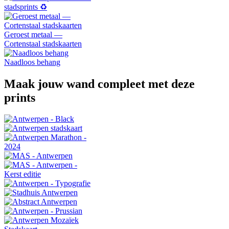
stadsprints ♻️
Geroest metaal —
Cortenstaal stadskaarten
Naadloos behang
Maak jouw wand compleet met deze
prints