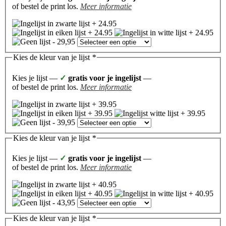
of bestel de print los.
Meer informatie
Kies de kleur van je lijst
*
Kies je lijst —
✓
gratis voor je ingelijst
—
of bestel de print los.
Meer informatie
Kies de kleur van je lijst
*
Kies je lijst —
✓
gratis voor je ingelijst
—
of bestel de print los.
Meer informatie
Kies de kleur van je lijst
*