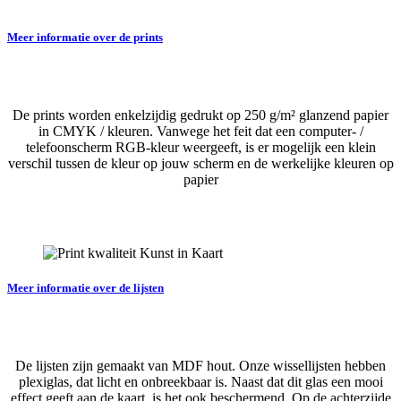
Meer informatie over de prints
De prints worden enkelzijdig gedrukt op 250 g/m² glanzend papier
in CMYK / kleuren. Vanwege het feit dat een computer- /
telefoonscherm RGB-kleur weergeeft, is er mogelijk een klein
verschil tussen de kleur op jouw scherm en de werkelijke kleuren op
papier
Meer informatie over de lijsten
De lijsten zijn gemaakt van MDF hout. Onze wissellijsten hebben
plexiglas, dat licht en onbreekbaar is. Naast dat dit glas een mooi
effect geeft aan de kaart, is het ook beschermend. Op de achterzijde