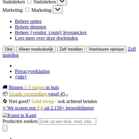
Statistieken
Statistieken
Marketing
Marketing
Beheer opties
Beheer diensten
Beheer {vendor_count} leveranciers
Lees meer over deze doeleinden
Zelf
Oké
Alleen noodzakelijk
Zelf instellen
Voorkeuren opslaan
instellen
Privacyverklaring
{title}
🚚
Binnen
1-3 dagen
in huis
📦
Gratis verzending
vanaf 45,-
🔄 Niet goed?
Geld terug
· ook achteraf betalen
⭐ We scoren een
9,6
uit 2.150+ beoordelingen
Producten zoeken