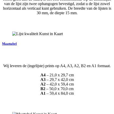
van de lijst zijn twee ophangogen bevestigd, zodat u de lijst zowel
horizontaal als verticaal kunt gebruiken. De breedte van de lijsten is
30 mm, de diepte 15 mm.
Maattabel
Wij leveren de (ingelijste) prints op A4, A3, A2, B2 en A1 formaat.
A4
– 21,0 x 29,7 cm
A3
– 29,7 x 42,0 cm
A2
– 42,0 x 59,4 cm
B2
– 50,0 x 70,0 cm
A1
– 59,4 x 84,0 cm