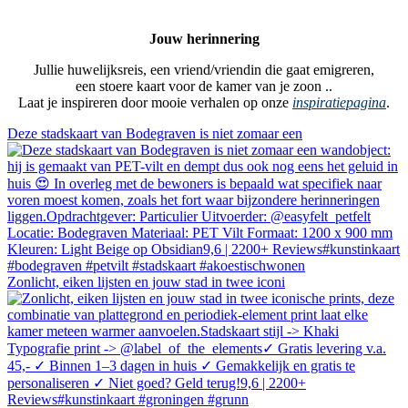
Jouw herinnering
Jullie huwelijksreis, een vriend/vriendin die gaat emigreren,
een stoere kaart voor de kamer van je zoon ..
Laat je inspireren door mooie verhalen op onze
inspiratiepagina
.
Deze stadskaart van Bodegraven is niet zomaar een
Zonlicht, eiken lijsten en jouw stad in twee iconi