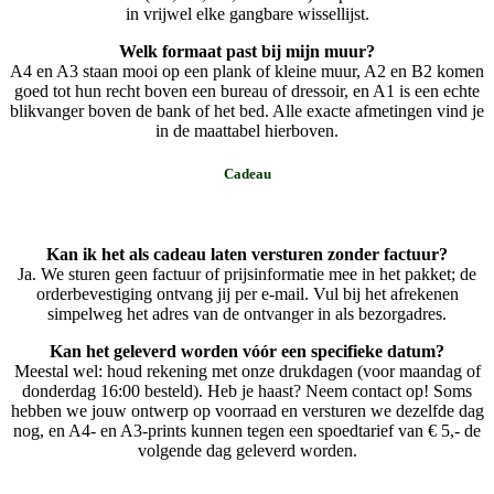
in vrijwel elke gangbare wissellijst.
Welk formaat past bij mijn muur?
A4 en A3 staan mooi op een plank of kleine muur, A2 en B2 komen
goed tot hun recht boven een bureau of dressoir, en A1 is een echte
blikvanger boven de bank of het bed. Alle exacte afmetingen vind je
in de maattabel hierboven.
Cadeau
Kan ik het als cadeau laten versturen zonder factuur?
Ja. We sturen geen factuur of prijsinformatie mee in het pakket; de
orderbevestiging ontvang jij per e-mail. Vul bij het afrekenen
simpelweg het adres van de ontvanger in als bezorgadres.
Kan het geleverd worden vóór een specifieke datum?
Meestal wel: houd rekening met onze drukdagen (voor maandag of
donderdag 16:00 besteld). Heb je haast? Neem contact op! Soms
hebben we jouw ontwerp op voorraad en versturen we dezelfde dag
nog, en A4- en A3-prints kunnen tegen een spoedtarief van € 5,- de
volgende dag geleverd worden.