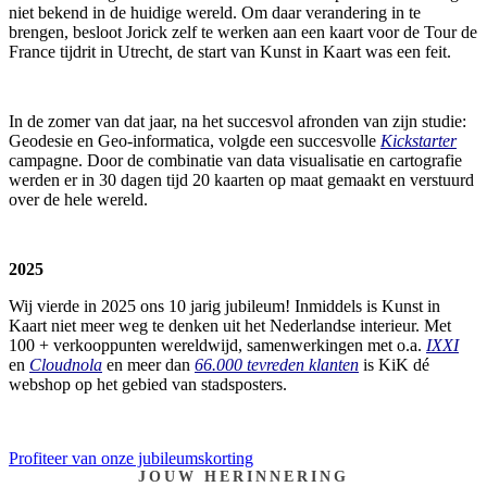
niet bekend in de huidige wereld. Om daar verandering in te
brengen, besloot Jorick zelf te werken aan een kaart voor de Tour de
France tijdrit in Utrecht, de start van Kunst in Kaart was een feit.
In de zomer van dat jaar, na het succesvol afronden van zijn studie:
Geodesie en Geo-informatica, volgde een succesvolle
Kickstarter
campagne. Door de combinatie van data visualisatie en cartografie
werden er in 30 dagen tijd 20 kaarten op maat gemaakt en verstuurd
over de hele wereld.
2025
Wij vierde in 2025 ons 10 jarig jubileum! Inmiddels is Kunst in
Kaart niet meer weg te denken uit het Nederlandse interieur. Met
100 + verkooppunten wereldwijd, samenwerkingen met o.a.
IXXI
en
Cloudnola
en meer dan
66.000 tevreden klanten
is KiK dé
webshop op het gebied van stadsposters.
Profiteer van onze jubileumskorting
JOUW HERINNERING