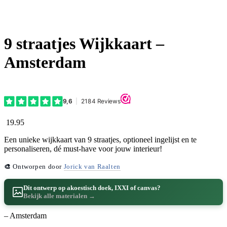
9 straatjes Wijkkaart –
Amsterdam
19.95
Een unieke wijkkaart van 9 straatjes, optioneel ingelijst en te
personaliseren, dé must-have voor jouw interieur!
🎨
Ontworpen door
Jorick van Raalten
Dit ontwerp op akoestisch doek, IXXI of canvas?
Bekijk alle materialen →
– Amsterdam