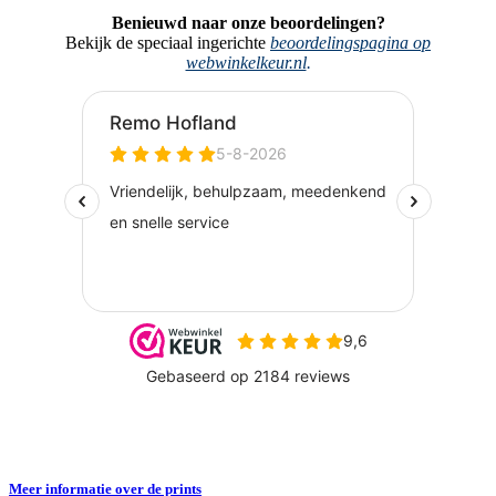
Benieuwd naar onze beoordelingen?
Bekijk de speciaal ingerichte
beoordelingspagina op
webwinkelkeur.nl
.
Meer informatie over de prints