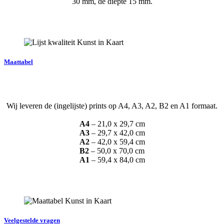
30 mm, de diepte 15 mm.
Maattabel
Wij leveren de (ingelijste) prints op A4, A3, A2, B2 en A1 formaat.
A4
– 21,0 x 29,7 cm
A3
– 29,7 x 42,0 cm
A2
– 42,0 x 59,4 cm
B2
– 50,0 x 70,0 cm
A1
– 59,4 x 84,0 cm
Veelgestelde vragen