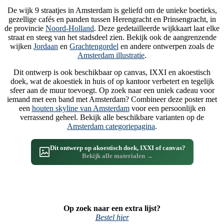
De wijk 9 straatjes in Amsterdam is geliefd om de unieke boetieks,
gezellige cafés en panden tussen Herengracht en Prinsengracht, in
de provincie
Noord-Holland
. Deze gedetailleerde wijkkaart laat elke
straat en steeg van het stadsdeel zien. Bekijk ook de aangrenzende
wijken
Jordaan
en
Grachtengordel
en andere ontwerpen zoals de
Amsterdam illustratie
.
Dit ontwerp is ook beschikbaar op canvas, IXXI en akoestisch
doek, wat de akoestiek in huis of op kantoor verbetert en tegelijk
sfeer aan de muur toevoegt. Op zoek naar een uniek cadeau voor
iemand met een band met Amsterdam? Combineer deze poster met
een
houten skyline van Amsterdam
voor een persoonlijk en
verrassend geheel. Bekijk alle beschikbare varianten op de
Amsterdam categoriepagina
.
Dit ontwerp op akoestisch doek, IXXI of canvas?
Bekijk alle materialen →
Op zoek naar een extra lijst?
Bestel hier