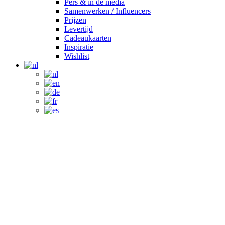
Pers & in de media
Samenwerken / Influencers
Prijzen
Levertijd
Cadeaukaarten
Inspiratie
Wishlist