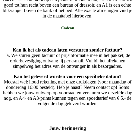
goed tot hun recht boven een bureau of dressoir, en A1 is een echte
blikvanger boven de bank of het bed. Alle exacte afmetingen vind je
in de maattabel hierboven.
Cadeau
Kan ik het als cadeau laten versturen zonder factuur?
Ja. We sturen geen factuur of prijsinformatie mee in het pakket; de
orderbevestiging ontvang jij per e-mail. Vul bij het afrekenen
simpelweg het adres van de ontvanger in als bezorgadres.
Kan het geleverd worden vóór een specifieke datum?
Meestal wel: houd rekening met onze drukdagen (voor maandag of
donderdag 16:00 besteld). Heb je haast? Neem contact op! Soms
hebben we jouw ontwerp op voorraad en versturen we dezelfde dag
nog, en A4- en A3-prints kunnen tegen een spoedtarief van € 5,- de
volgende dag geleverd worden.
Jouw herinnering