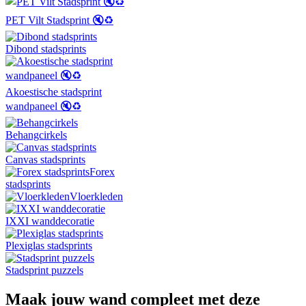
PET Vilt Stadsprint 🔇♻️
Dibond stadsprints
Akoestische stadsprint
wandpaneel 🔇♻️
Behangcirkels
Canvas stadsprints
Forex
stadsprints
Vloerkleden
IXXI wanddecoratie
Plexiglas stadsprints
Stadsprint puzzels
Maak jouw wand compleet met deze