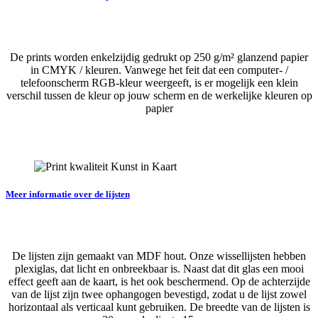
De prints worden enkelzijdig gedrukt op 250 g/m² glanzend papier
in CMYK / kleuren. Vanwege het feit dat een computer- /
telefoonscherm RGB-kleur weergeeft, is er mogelijk een klein
verschil tussen de kleur op jouw scherm en de werkelijke kleuren op
papier
Meer informatie over de lijsten
De lijsten zijn gemaakt van MDF hout. Onze wissellijsten hebben
plexiglas, dat licht en onbreekbaar is. Naast dat dit glas een mooi
effect geeft aan de kaart, is het ook beschermend. Op de achterzijde
van de lijst zijn twee ophangogen bevestigd, zodat u de lijst zowel
horizontaal als verticaal kunt gebruiken. De breedte van de lijsten is