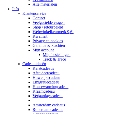
Alle materialen
Info
Klantenservice
Contact
Veelgestelde vragen
Shop / retourbeleid
Webwinkelkeurmerk 9,6!
Kwaliteit
Privacy en cookies
Garantie & klachten
Mijn account
Mijn bestellingen
Track & Trace
Cadeau ideeën
Kerstcadeaus
Afstudeercadeau
Huwelijkscadeau
Emigratiecadeau
Housewarmingcadeau
Kraamcadeau
Verjaardagscadeau
–
Amsterdam cadeaus
Rotterdam cadeaus