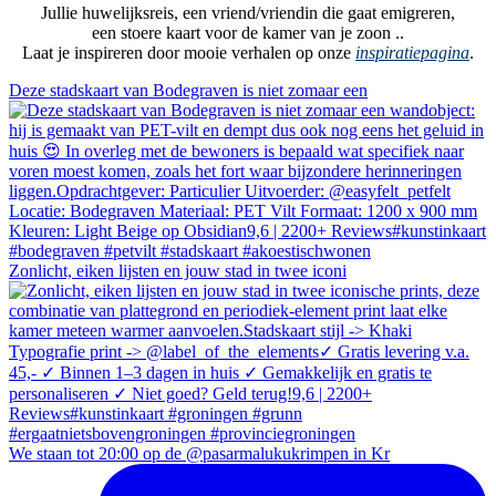
Jullie huwelijksreis, een vriend/vriendin die gaat emigreren,
een stoere kaart voor de kamer van je zoon ..
Laat je inspireren door mooie verhalen op onze
inspiratiepagina
.
Deze stadskaart van Bodegraven is niet zomaar een
Zonlicht, eiken lijsten en jouw stad in twee iconi
We staan tot 20:00 op de @pasarmalukukrimpen in Kr