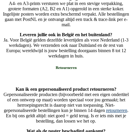
A4- en A3-prints versturen we plat in een stevige verpakking,
grotere formaten (A2, B2 en A1) opgerold in een sterke koker.
Ingelijste posters worden extra beschermd verpakt. Alle bestellingen
gaan met PostNL en je ontvangt altijd een track & trace-link per e-
mail.
Leveren jullie ook in België en het buitenland?
Ja. Voor België gelden dezelfde levertijden als voor Nederland (1-3
werkdagen). We verzenden ook naar Duitsland en de rest van
Europa; wereldwijd is jouw bestelling doorgaans binnen 8 tot 12
werkdagen in huis.
Retourneren
Kan ik een gepersonaliseerd product retourneren?
Gepersonaliseerde producten (bijvoorbeeld met een eigen ondertitel
of een ontwerp op maat) worden speciaal voor jou gemaakt; het
herroepingsrecht is daarop niet van toepassing. Niet-
gepersonaliseerde bestellingen kun je binnen 14 dagen
retourneren
.
En bij ons geldt altijd: niet goed = geld terug. Is er iets mis met je
bestelling, dan lossen we het op.
Wat als de poster beschadigd aankomt?